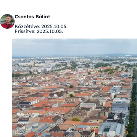
Csontos Bálint
Közzétéve:
2025.10.05.
Frissítve:
2025.10.05.