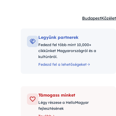
Budapest
Közélet
Kategóriák:
Legyünk partnerek
Fedezd fel több mint 10,000+
cikkünket Magyarországról és a
kultúráról.
Fedezd fel a lehetőségeket
Támogass minket
Légy részese a HelloMagyar
fejlesztésének