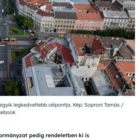
 egyik legkedveltebb célpontja. Kép: Soproni Tamás /
cebook
rmányzat pedig rendeletben ki is