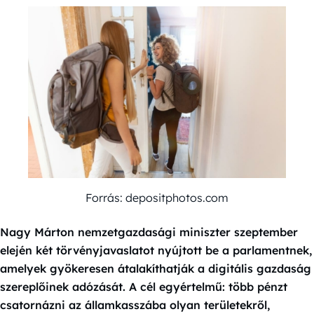
Forrás: depositphotos.com
Nagy Márton nemzetgazdasági miniszter szeptember
elején két törvényjavaslatot nyújtott be a parlamentnek,
amelyek gyökeresen átalakíthatják a digitális gazdaság
szereplőinek adózását. A cél egyértelmű: több pénzt
csatornázni az államkasszába olyan területekről,