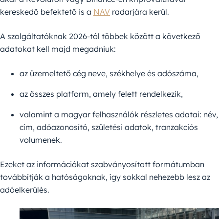
kereskedő befektető is a
NAV
radarjára kerül.
A szolgáltatóknak 2026-tól többek között a következő
adatokat kell majd megadniuk:
az üzemeltető cég neve, székhelye és adószáma,
az összes platform, amely felett rendelkezik,
valamint a magyar felhasználók részletes adatai: név,
cím, adóazonosító, születési adatok, tranzakciós
volumenek.
Ezeket az információkat szabványosított formátumban
továbbítják a hatóságoknak, így sokkal nehezebb lesz az
adóelkerülés.