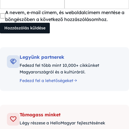
A nevem, e-mail címem, és weboldalcímem mentése a
böngészőben a következő hozzászólásomhoz.
Legyünk partnerek
Fedezd fel több mint 10,000+ cikkünket
Magyarországról és a kultúráról.
Fedezd fel a lehetőségeket
Támogass minket
Légy részese a HelloMagyar fejlesztésének