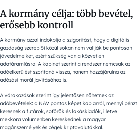
A kormány célja: több bevétel,
erősebb kontroll
A kormány azzal indokolja a szigorítást, hogy a digitális
gazdaság szereplői közül sokan nem vallják be pontosan
jövedelmeiket, ezért szükség van a közvetlen
adatáramlásra. A kabinet szerint a rendszer nemcsak az
adóelkerülést szorítaná vissza, hanem hozzájárulna az
adózási morál javításához is.
A várakozások szerint így jelentősen nőhetnek az
adóbevételek: a NAV pontos képet kap arról, mennyi pénzt
keresnek a futárok, sofőrök és lakáskiadók, illetve
mekkora volumenben kereskednek a magyar
magánszemélyek és cégek kriptovalutákkal.