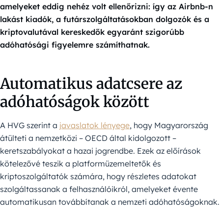
amelyeket eddig nehéz volt ellenőrizni: így az Airbnb-n
lakást kiadók, a futárszolgáltatásokban dolgozók és a
kriptovalutával kereskedők egyaránt szigorúbb
adóhatósági figyelemre számíthatnak.
Automatikus adatcsere az
adóhatóságok között
A HVG szerint a
javaslatok lényege
, hogy Magyarország
átülteti a nemzetközi – OECD által kidolgozott –
keretszabályokat a hazai jogrendbe. Ezek az előírások
kötelezővé teszik a platformüzemeltetők és
kriptoszolgáltatók számára, hogy részletes adatokat
szolgáltassanak a felhasználóikról, amelyeket évente
automatikusan továbbítanak a nemzeti adóhatóságoknak.