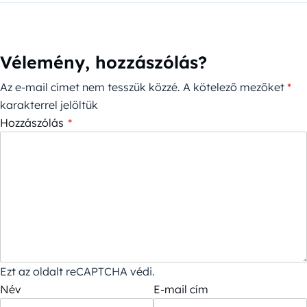
Vélemény, hozzászólás?
Az e-mail címet nem tesszük közzé.
A kötelező mezőket
*
karakterrel jelöltük
Hozzászólás
*
Ezt az oldalt reCAPTCHA védi.
Név
E-mail cím