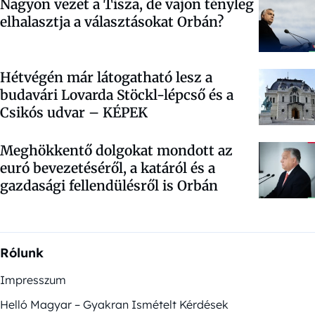
Nagyon vezet a Tisza, de vajon tényleg
elhalasztja a választásokat Orbán?
Hétvégén már látogatható lesz a
budavári Lovarda Stöckl-lépcső és a
Csikós udvar – KÉPEK
Meghökkentő dolgokat mondott az
euró bevezetéséről, a katáról és a
gazdasági fellendülésről is Orbán
Rólunk
Impresszum
Helló Magyar – Gyakran Ismételt Kérdések