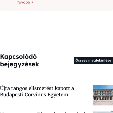
Tovább
Kapcsolódó
Összes megtekintése
bejegyzések
Újra rangos elismerést kapott a
Budapesti Corvinus Egyetem