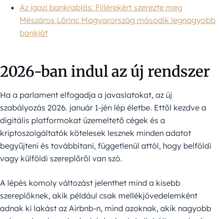
Az igazi bankrablás: Fillérekért szerezte meg
Mészáros Lőrinc Magyarország második legnagyobb
bankját
2026-ban indul az új rendszer
Ha a parlament elfogadja a javaslatokat, az új
szabályozás 2026. január 1-jén lép életbe. Ettől kezdve a
digitális platformokat üzemeltető cégek és a
kriptoszolgáltatók kötelesek lesznek minden adatot
begyűjteni és továbbítani, függetlenül attól, hogy belföldi
vagy külföldi szereplőről van szó.
A lépés komoly változást jelenthet mind a kisebb
szereplőknek, akik például csak mellékjövedelemként
adnak ki lakást az Airbnb-n, mind azoknak, akik nagyobb