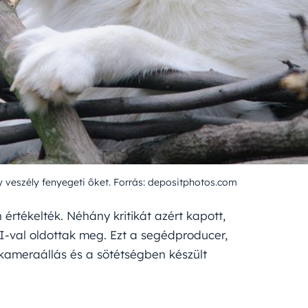
y veszély fenyegeti őket. Forrás: depositphotos.com
 értékelték. Néhány kritikát azért kapott,
GI-val oldottak meg. Ezt a segédproducer,
kameraállás és a sötétségben készült