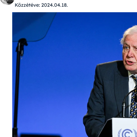
Közzétéve:
2024.04.18.