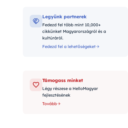
Kategóriák:
Legyünk partnerek
Fedezd fel több mint 10,000+
cikkünket Magyarországról és a
kultúráról.
Fedezd fel a lehetőségeket
Támogass minket
Légy részese a HelloMagyar
fejlesztésének
Tovább