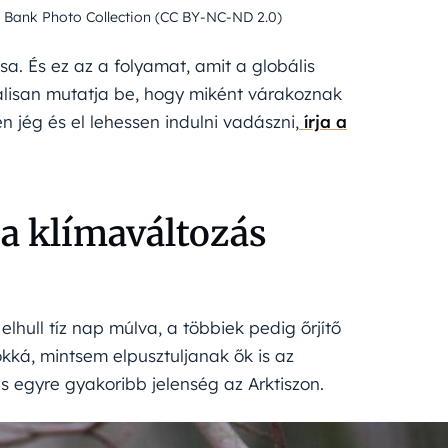
d Bank Photo Collection (CC BY-NC-ND 2.0)
a. És ez az a folyamat, amit a globális
álisan mutatja be, hogy miként várakoznak
 jég és el lehessen indulni vadászni,
írja a
 a klímaváltozás
elhull tíz nap múlva, a többiek pedig őrjítő
ká, mintsem elpusztuljanak ők is az
s egyre gyakoribb jelenség az Arktiszon.