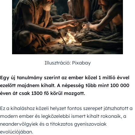
Illusztráció: Pixabay
Egy új tanulmány szerint az ember közel 1 millió évvel
ezelőtt majdnem kihalt. A népesség több mint 100 000
éven át csak 1300 fő körül mozgott.
Ez a kihaláshoz közeli helyzet fontos szerepet játszhatott a
modern ember és legközelebbi ismert kihalt rokonaik, a
neandervölgyiek és a titokzatos gyeniszovaiak
evolúciójában.