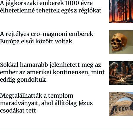
A jégkorszaki emberek 1000 évre
élhetetlenné tehettek egész régiókat
A rejtélyes cro-magnoni emberek
Európa elsői között voltak
Sokkal hamarabb jelenhetett meg az
ember az amerikai kontinensen, mint
eddig gondoltuk
Megtalálhatták a templom
maradványait, ahol állítólag Jézus
csodákat tett