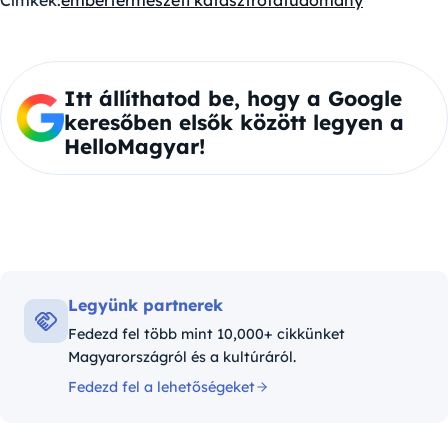
Címkék:
ember
természeti katasztrófa
tudomány
Itt állíthatod be, hogy a Google
keresőben elsők között legyen a
HelloMagyar!
Legyünk partnerek
Fedezd fel több mint 10,000+ cikkünket
Magyarországról és a kultúráról.
Fedezd fel a lehetőségeket