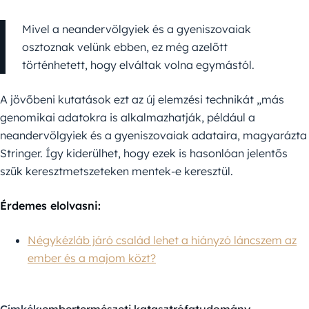
Mivel a neandervölgyiek és a gyeniszovaiak
osztoznak velünk ebben, ez még azelőtt
történhetett, hogy elváltak volna egymástól.
A jövőbeni kutatások ezt az új elemzési technikát „más
genomikai adatokra is alkalmazhatják, például a
neandervölgyiek és a gyeniszovaiak adataira, magyarázta
Stringer. Így kiderülhet, hogy ezek is hasonlóan jelentős
szűk keresztmetszeteken mentek-e keresztül.
Érdemes elolvasni:
Négykézláb járó család lehet a hiányzó láncszem az
ember és a majom közt?