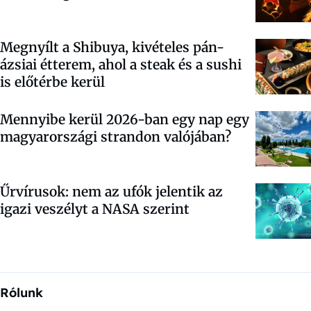
Megnyílt a Shibuya, kivételes pán-
ázsiai étterem, ahol a steak és a sushi
is előtérbe kerül
Mennyibe kerül 2026-ban egy nap egy
magyarországi strandon valójában?
Űrvírusok: nem az ufók jelentik az
igazi veszélyt a NASA szerint
Rólunk