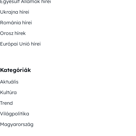
Egyesült Államok hírei
Ukrajna hírei
Románia hírei
Orosz hírek
Európai Unió hírei
Kategóriák
Aktuális
Kultúra
Trend
Világpolitika
Magyarország