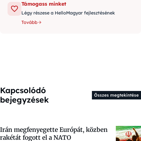
Támogass minket
Légy részese a HelloMagyar fejlesztésének
Tovább
Kapcsolódó
Összes megtekintése
bejegyzések
Irán megfenyegette Európát, közben
rakétát fogott el a NATO