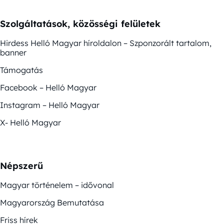
Szolgáltatások, közösségi felületek
Hirdess Helló Magyar híroldalon – Szponzorált tartalom,
banner
Támogatás
Facebook – Helló Magyar
Instagram – Helló Magyar
X- Helló Magyar
Népszerű
Magyar történelem – idővonal
Magyarország Bemutatása
Friss hírek