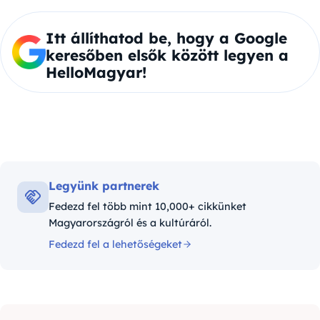
Itt állíthatod be, hogy a Google
keresőben elsők között legyen a
HelloMagyar!
Legyünk partnerek
Fedezd fel több mint 10,000+ cikkünket
Magyarországról és a kultúráról.
Fedezd fel a lehetőségeket