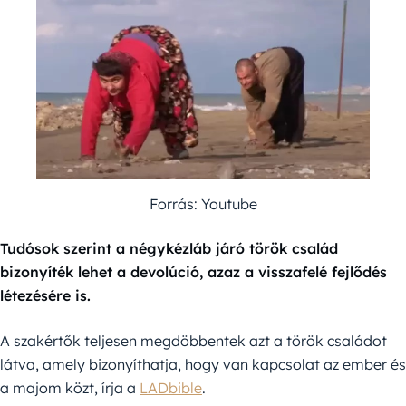
Forrás: Youtube
Tudósok szerint a négykézláb járó török család
bizonyíték lehet a devolúció, azaz a visszafelé fejlődés
létezésére is.
A szakértők teljesen megdöbbentek azt a török családot
látva, amely bizonyíthatja, hogy van kapcsolat az ember és
a majom közt, írja a
LADbible
.