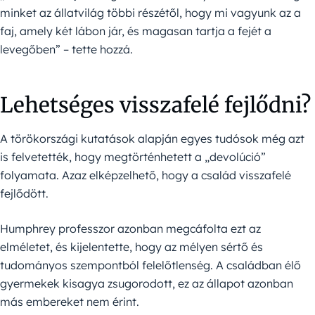
minket az állatvilág többi részétől, hogy mi vagyunk az a
faj, amely két lábon jár, és magasan tartja a fejét a
levegőben” – tette hozzá.
Lehetséges visszafelé fejlődni?
A törökországi kutatások alapján egyes tudósok még azt
is felvetették, hogy megtörténhetett a „devolúció”
folyamata. Azaz elképzelhető, hogy a család visszafelé
fejlődött.
Humphrey professzor azonban megcáfolta ezt az
elméletet, és kijelentette, hogy az mélyen sértő és
tudományos szempontból felelőtlenség. A családban élő
gyermekek kisagya zsugorodott, ez az állapot azonban
más embereket nem érint.