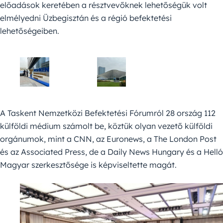
előadások keretében a résztvevőknek lehetőségük volt
elmélyedni Üzbegisztán és a régió befektetési
lehetőségeiben.
A Taskent Nemzetközi Befektetési Fórumról 28 ország 112
külföldi médium számolt be, köztük olyan vezető külföldi
orgánumok, mint a CNN, az Euronews, a The London Post
és az Associated Press, de a Daily News Hungary és a Helló
Magyar szerkesztősége is képviseltette magát.