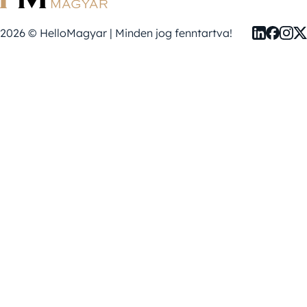
2026 © HelloMagyar | Minden jog fenntartva!