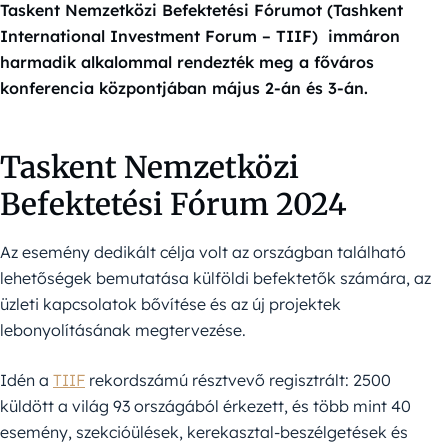
Taskent Nemzetközi Befektetési Fórumot (Tashkent
International Investment Forum – TIIF) immáron
harmadik alkalommal rendezték meg a főváros
konferencia központjában május 2-án és 3-án.
Taskent Nemzetközi
Befektetési Fórum 2024
Az esemény dedikált célja volt az országban található
lehetőségek bemutatása külföldi befektetők számára, az
üzleti kapcsolatok bővítése és az új projektek
lebonyolításának megtervezése.
Idén a
TIIF
rekordszámú résztvevő regisztrált: 2500
küldött a világ 93 országából érkezett, és több mint 40
esemény, szekcióülések, kerekasztal-beszélgetések és