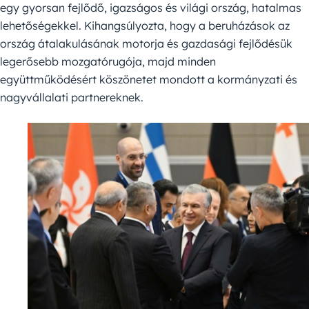
egy gyorsan fejlődő, igazságos és világi ország, hatalmas
lehetőségekkel. Kihangsúlyozta, hogy a beruházások az
ország átalakulásának motorja és gazdasági fejlődésük
legerősebb mozgatórugója, majd minden
együttműködésért köszönetet mondott a kormányzati és
nagyvállalati partnereknek.