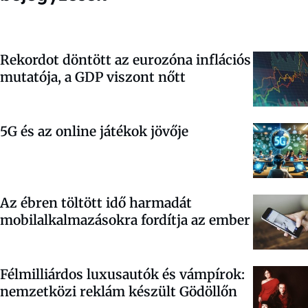
Rekordot döntött az eurozóna inflációs
mutatója, a GDP viszont nőtt
5G és az online játékok jövője
Az ébren töltött idő harmadát
mobilalkalmazásokra fordítja az ember
Félmilliárdos luxusautók és vámpírok:
nemzetközi reklám készült Gödöllőn