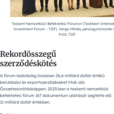
Taskent Nemzetközi Befektetési Fórumot (Tashkent Internat
Investment Forum – TIIF). Varga Mihály pénzügyminiszter (
Fotó: TIIF
Rekordösszegű
szerződéskötés
A fórum lezárásáig összesen 26,6 milliárd dollár értékű
beruházási és exportszerződéseket írtak alá.
Összehasonlításképpen: 2023-ban a taskenti nemzetközi
befektetési fórum 167 dokumentum aláírását segítette elő
11 milliárd dollár értékben.