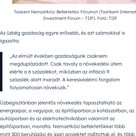
Taskent Nemzetközi Befektetési Fórumot (Tashkent Internat
Investment Forum – TIIF). Fotó: TIIF
Az üzbég gazdaság egyre erősebb, és ezt számokkal is
igazolta:
„Az elmúlt években gazdaságunk csaknem
megduplázódott. Csak tavaly a növekedési ütem
elérte a 6 százalékot, miközben az infláció 9
százalék alatt maradt. A kereskedelmi forgalom
folyamatosan növekszik.”
Üzbegisztánban jelentős növekedés tapasztalható az
energiaipar, a vegyipar, az építőiparban,a kohászatban, az
autóiparban és az elektrotechnikában valamint az
építőiparban, mondta. Nemzetközi befektetőkkel több
mint 300 beruházási és ipari projektet indítottak el, és több