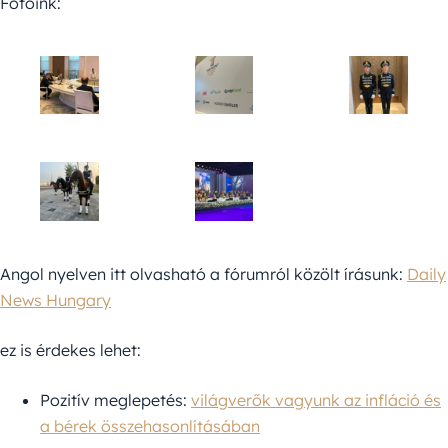
Fotóink:
Angol nyelven itt olvasható a fórumról közölt írásunk:
Daily
News Hungary
ez is érdekes lehet:
Pozitív meglepetés:
világverők vagyunk az infláció és
a bérek összehasonlításában