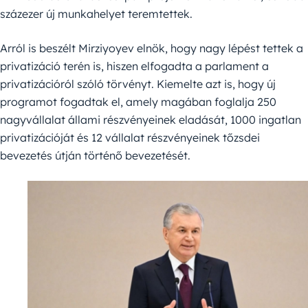
százezer új munkahelyet teremtettek.
Arról is beszélt Mirziyoyev elnök, hogy nagy lépést tettek a
privatizáció terén is, hiszen elfogadta a parlament a
privatizációról szóló törvényt. Kiemelte azt is, hogy új
programot fogadtak el, amely magában foglalja 250
nagyvállalat állami részvényeinek eladását, 1000 ingatlan
privatizációját és 12 vállalat részvényeinek tőzsdei
bevezetés útján történő bevezetését.