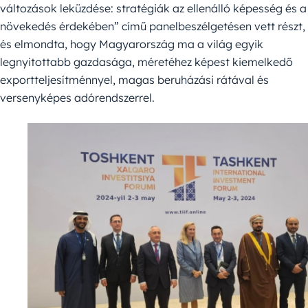
változások leküzdése: stratégiák az ellenálló képesség és a
növekedés érdekében” című panelbeszélgetésen vett részt,
és elmondta, hogy Magyarország ma a világ egyik
legnyitottabb gazdasága, méretéhez képest kiemelkedő
exportteljesítménnyel, magas beruházási rátával és
versenyképes adórendszerrel.