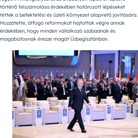
történő felszámolása érdekében határozott lépéseket
tettek a befektetési és üzleti környezet alapvető javítására.
Hozzátette, átfogó reformokat hajtottak végre annak
érdekében, hogy minden vállalkozó szabadnak és
magabiztosnak érezze magát Üzbegisztánban.