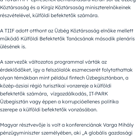
Köztársaság és a Kirgiz Köztársaság miniszterelnökeinek
részvételével, külföldi befektetők számára.
A TIIF adott otthont az Üzbég Köztársaság elnöke mellett
működő Külföldi Befektetők Tanácsának második plenáris
ülésének is.
A szervezők változatos programmal várták az
érdeklődőket, így a felszólalók eszmecserét folytathattak
olyan témákban mint például fintech Üzbegisztánban, a
közép-ázsiai régió turisztikai vonzereje a külföldi
befektetők számára, vízgazdálkodás, IT-PARK
Üzbegisztán vagy éppen a korrupcióellenes politika
szerepe a külföldi befektetők vonzásában.
Magyar résztvevője is volt a konferenciának Varga Mihály
pénzügyminiszter személyében, aki „A globális gazdasági