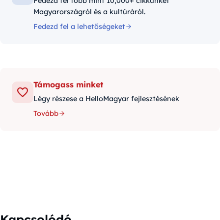
Fedezd fel több mint 10,000+ cikkünket
Magyarországról és a kultúráról.
Fedezd fel a lehetőségeket
Támogass minket
Légy részese a HelloMagyar fejlesztésének
Tovább
Kapcsolódó