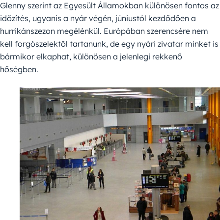
Glenny szerint az Egyesült Államokban különösen fontos az
időzítés, ugyanis a nyár végén, júniustól kezdődően a
hurrikánszezon megélénkül. Európában szerencsére nem
kell forgószelektől tartanunk, de egy nyári zivatar minket is
bármikor elkaphat, különösen a jelenlegi rekkenő
hőségben.