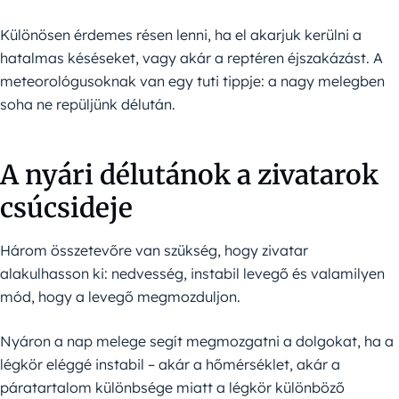
Különösen érdemes résen lenni, ha el akarjuk kerülni a
hatalmas késéseket, vagy akár a reptéren éjszakázást. A
meteorológusoknak van egy tuti tippje: a nagy melegben
soha ne repüljünk délután.
A nyári délutánok a zivatarok
csúcsideje
Három összetevőre van szükség, hogy zivatar
alakulhasson ki: nedvesség, instabil levegő és valamilyen
mód, hogy a levegő megmozduljon.
Nyáron a nap melege segít megmozgatni a dolgokat, ha a
légkör eléggé instabil – akár a hőmérséklet, akár a
páratartalom különbsége miatt a légkör különböző