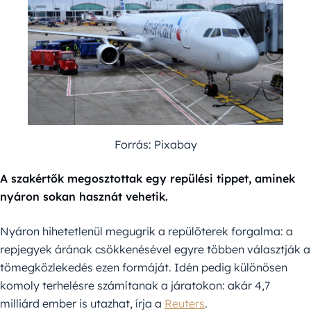
Forrás: Pixabay
A szakértők megosztottak egy repülési tippet, aminek
nyáron sokan hasznát vehetik.
Nyáron hihetetlenül megugrik a repülőterek forgalma: a
repjegyek árának csökkenésével egyre többen választják a
tömegközlekedés ezen formáját. Idén pedig különösen
komoly terhelésre számítanak a járatokon: akár 4,7
milliárd ember is utazhat, írja a
Reuters
.