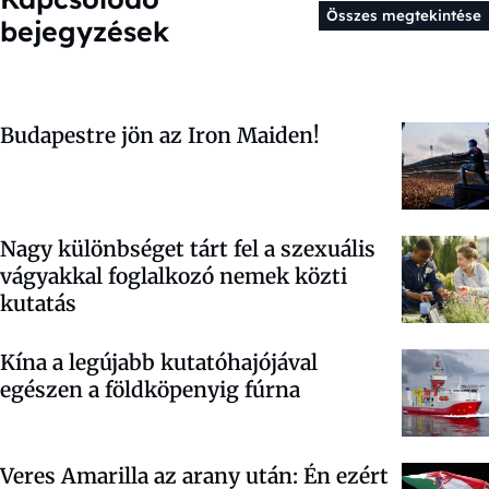
Összes megtekintése
bejegyzések
Budapestre jön az Iron Maiden!
Nagy különbséget tárt fel a szexuális
vágyakkal foglalkozó nemek közti
kutatás
Kína a legújabb kutatóhajójával
egészen a földköpenyig fúrna
Veres Amarilla az arany után: Én ezért