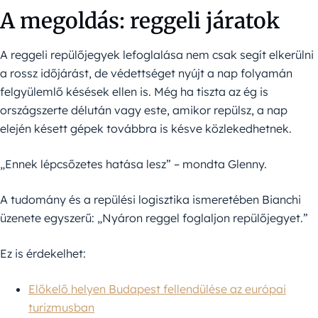
A megoldás: reggeli járatok
A reggeli repülőjegyek lefoglalása nem csak segít elkerülni
a rossz időjárást, de védettséget nyújt a nap folyamán
felgyülemlő késések ellen is. Még ha tiszta az ég is
országszerte délután vagy este, amikor repülsz, a nap
elején késett gépek továbbra is késve közlekedhetnek.
„Ennek lépcsőzetes hatása lesz” – mondta Glenny.
A tudomány és a repülési logisztika ismeretében Bianchi
üzenete egyszerű: „Nyáron reggel foglaljon repülőjegyet.”
Ez is érdekelhet:
Előkelő helyen Budapest fellendülése az európai
turizmusban