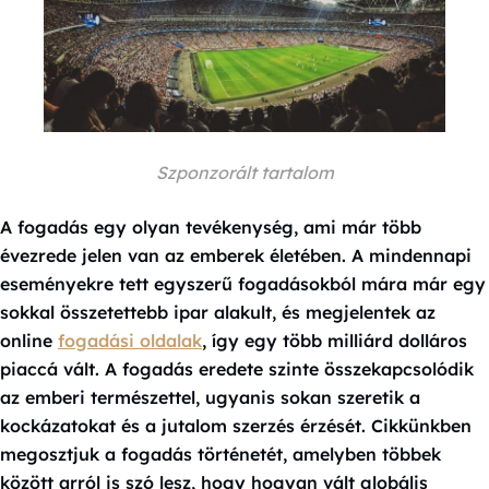
Szponzorált tartalom
A fogadás egy olyan tevékenység, ami már több
évezrede jelen van az emberek életében. A mindennapi
eseményekre tett egyszerű fogadásokból mára már egy
sokkal összetettebb ipar alakult, és megjelentek az
online
fogadási oldalak
, így egy több milliárd dolláros
piaccá vált. A fogadás eredete szinte összekapcsolódik
az emberi természettel, ugyanis sokan szeretik a
kockázatokat és a jutalom szerzés érzését. Cikkünkben
megosztjuk a fogadás történetét, amelyben többek
között arról is szó lesz, hogy hogyan vált globális