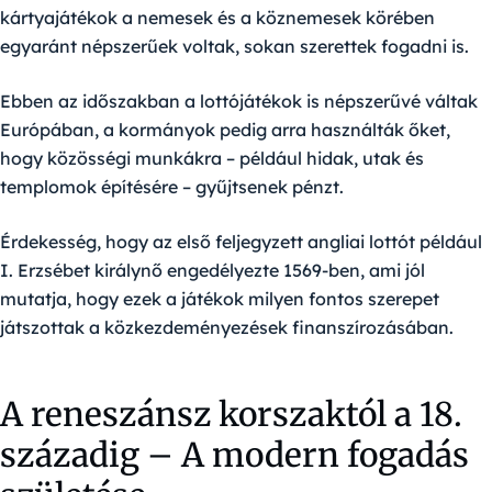
kártyajátékok a nemesek és a köznemesek körében
egyaránt népszerűek voltak, sokan szerettek fogadni is.
Ebben az időszakban a lottójátékok is népszerűvé váltak
Európában, a kormányok pedig arra használták őket,
hogy közösségi munkákra – például hidak, utak és
templomok építésére – gyűjtsenek pénzt.
Érdekesség, hogy az első feljegyzett angliai lottót például
I. Erzsébet királynő engedélyezte 1569-ben, ami jól
mutatja, hogy ezek a játékok milyen fontos szerepet
játszottak a közkezdeményezések finanszírozásában.
A reneszánsz korszaktól a 18.
századig – A modern fogadás