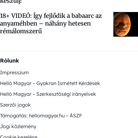
készülj!
18+ VIDEÓ: Így fejlődik a babaarc az
anyaméhben – náhány hetesen
rémálomszerű
Rólunk
Impresszum
Helló Magyar – Gyakran Ismételt Kérdések
Helló Magyar – Szerkesztőségi irányelvek
Szerzői jogok
Támogatás: hellomagyar.hu – ÁSZF
Jogi közlemény
Cookie kezelése