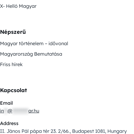
X- Helló Magyar
Népszerű
Magyar történelem – idővonal
Magyarország Bemutatása
Friss hírek
Kapcsolat
Email
in
**
@
*********
ar.hu
Address
II. János Pál pápa tér 23. 2/66., Budapest 1081, Hungary