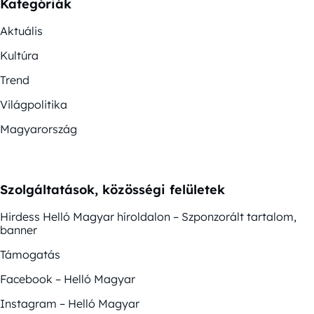
Kategóriák
Aktuális
Kultúra
Trend
Világpolitika
Magyarország
Szolgáltatások, közösségi felületek
Hirdess Helló Magyar híroldalon – Szponzorált tartalom,
banner
Támogatás
Facebook – Helló Magyar
Instagram – Helló Magyar