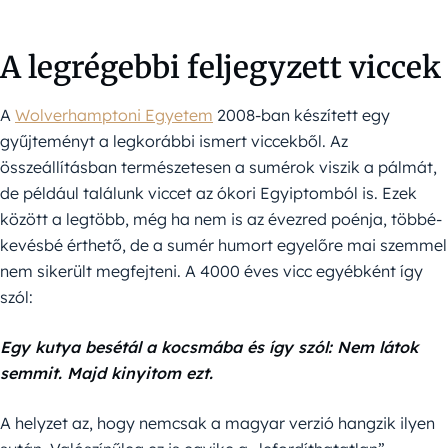
A legrégebbi feljegyzett viccek
A
Wolverhamptoni Egyetem
2008-ban készített egy
gyűjteményt a legkorábbi ismert viccekből. Az
összeállításban természetesen a sumérok viszik a pálmát,
de például találunk viccet az ókori Egyiptomból is. Ezek
között a legtöbb, még ha nem is az évezred poénja, többé-
kevésbé érthető, de a sumér humort egyelőre mai szemmel
nem sikerült megfejteni. A 4000 éves vicc egyébként így
szól:
Egy kutya besétál a kocsmába és így szól: Nem látok
semmit. Majd kinyitom ezt.
A helyzet az, hogy nemcsak a magyar verzió hangzik ilyen