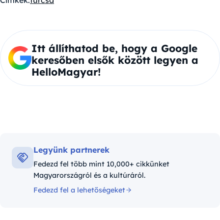
Címkék:
furcsa
Itt állíthatod be, hogy a Google
keresőben elsők között legyen a
HelloMagyar!
Legyünk partnerek
Fedezd fel több mint 10,000+ cikkünket
Magyarországról és a kultúráról.
Fedezd fel a lehetőségeket