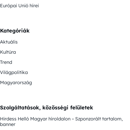
Európai Unió hírei
Kategóriák
Aktuális
Kultúra
Trend
Világpolitika
Magyarország
Szolgáltatások, közösségi felületek
Hirdess Helló Magyar híroldalon – Szponzorált tartalom,
banner