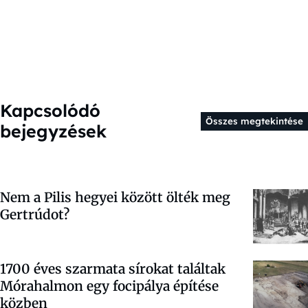
Kapcsolódó
Összes megtekintése
bejegyzések
Nem a Pilis hegyei között ölték meg
Gertrúdot?
1700 éves szarmata sírokat találtak
Mórahalmon egy focipálya építése
közben