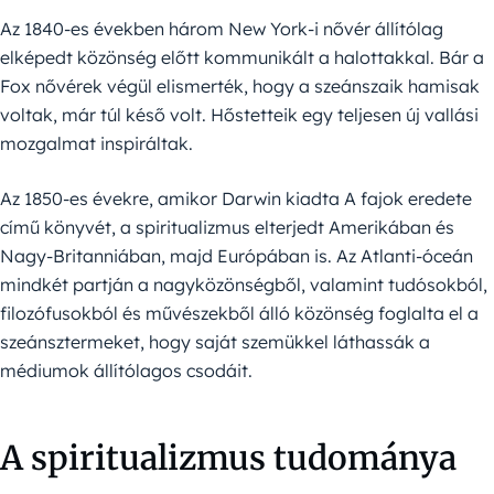
Az 1840-es években három New York-i nővér állítólag
elképedt közönség előtt kommunikált a halottakkal. Bár a
Fox nővérek végül elismerték, hogy a szeánszaik hamisak
voltak, már túl késő volt. Hőstetteik egy teljesen új vallási
mozgalmat inspiráltak.
Az 1850-es évekre, amikor Darwin kiadta A fajok eredete
című könyvét, a spiritualizmus elterjedt Amerikában és
Nagy-Britanniában, majd Európában is. Az Atlanti-óceán
mindkét partján a nagyközönségből, valamint tudósokból,
filozófusokból és művészekből álló közönség foglalta el a
szeánsztermeket, hogy saját szemükkel láthassák a
médiumok állítólagos csodáit.
A spiritualizmus tudománya