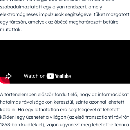
szabadalmaztatott egy olyan rendszert, amely
elektromágneses impulzusok segítségével tűket mozgatott
egy tárcsán, amelyek az ábécé meghatározott betűire
mutattak.
A történelemben először fordult elő, hogy az információkat
hatalmas távolságokon keresztül, szinte azonnal lehetett
közölni. Ha egy láthatatlan erő segítségével át lehetett
küldeni egy üzenetet a világon (az első transzatlanti távírót
1858-ban küldték el), vajon ugyanezt meg lehetett-e tenni a