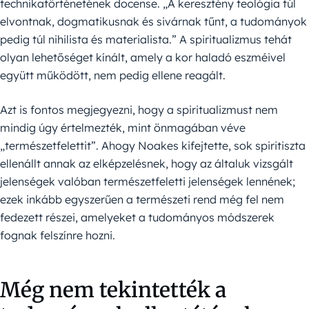
technikatörténetének docense. „A keresztény teológia túl
elvontnak, dogmatikusnak és sivárnak tűnt, a tudományok
pedig túl nihilista és materialista.” A spiritualizmus tehát
olyan lehetőséget kínált, amely a kor haladó eszméivel
együtt működött, nem pedig ellene reagált.
Azt is fontos megjegyezni, hogy a spiritualizmust nem
mindig úgy értelmezték, mint önmagában véve
„természetfelettit”. Ahogy Noakes kifejtette, sok spiritiszta
ellenállt annak az elképzelésnek, hogy az általuk vizsgált
jelenségek valóban természetfeletti jelenségek lennének;
ezek inkább egyszerűen a természeti rend még fel nem
fedezett részei, amelyeket a tudományos módszerek
fognak felszínre hozni.
Még nem tekintették a