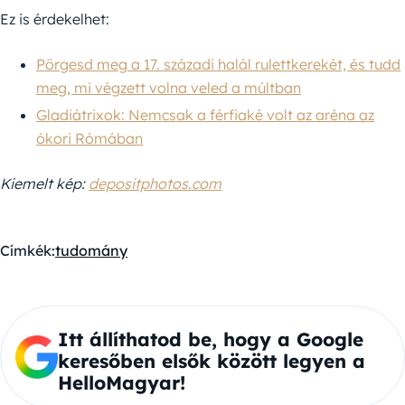
Ez is érdekelhet:
Pörgesd meg a 17. századi halál rulettkerekét, és tudd
meg, mi végzett volna veled a múltban
Gladiátrixok: Nemcsak a férfiaké volt az aréna az
ókori Rómában
Kiemelt kép:
depositphotos.com
Címkék:
tudomány
Itt állíthatod be, hogy a Google
keresőben elsők között legyen a
HelloMagyar!