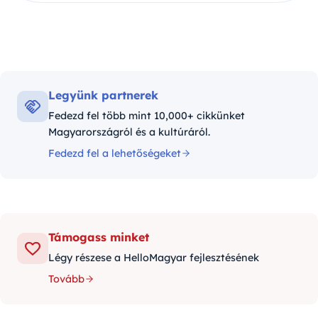
Legyünk partnerek
Fedezd fel több mint 10,000+ cikkünket
Magyarországról és a kultúráról.
Fedezd fel a lehetőségeket
Támogass minket
Légy részese a HelloMagyar fejlesztésének
Tovább