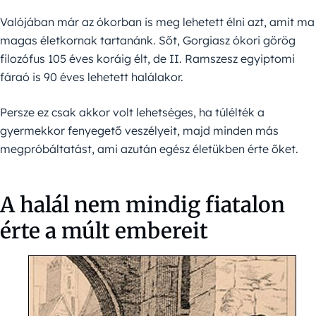
Valójában már az ókorban is meg lehetett élni azt, amit ma
magas életkornak tartanánk. Sőt, Gorgiasz ókori görög
filozófus 105 éves koráig élt, de II. Ramszesz egyiptomi
fáraó is 90 éves lehetett halálakor.
Persze ez csak akkor volt lehetséges, ha túlélték a
gyermekkor fenyegető veszélyeit, majd minden más
megpróbáltatást, ami azután egész életükben érte őket.
A halál nem mindig fiatalon
érte a múlt embereit