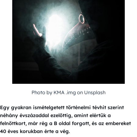
Photo by KMA .img on Unsplash
Egy gyakran ismételgetett történelmi tévhit szerint
néhány évszázaddal ezelőttig, amint elértük a
felnőttkort, már rég a B oldal forgott, és az embereket
40 éves korukban érte a vég.