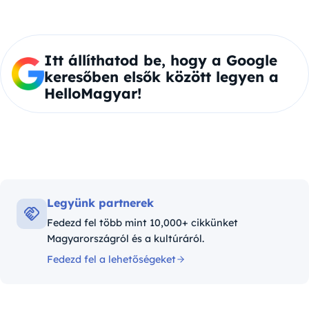
Itt állíthatod be, hogy a Google
keresőben elsők között legyen a
HelloMagyar!
Legyünk partnerek
Fedezd fel több mint 10,000+ cikkünket
Magyarországról és a kultúráról.
Fedezd fel a lehetőségeket