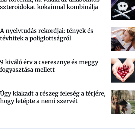
szteroidokat kokainnal kombinálja
A nyelvtudás rekordjai: tények és
tévhitek a poliglottságról
9 kiváló érv a cseresznye és meggy
fogyasztása mellett
Úgy kiakadt a részeg feleség a férjére,
hogy letépte a nemi szervét