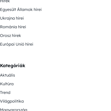
Hírek
Egyesült Államok hírei
Ukrajna hírei
Románia hírei
Orosz hírek
Európai Unió hírei
Kategóriák
Aktuális
Kultúra
Trend
Világpolitika
Magyarország