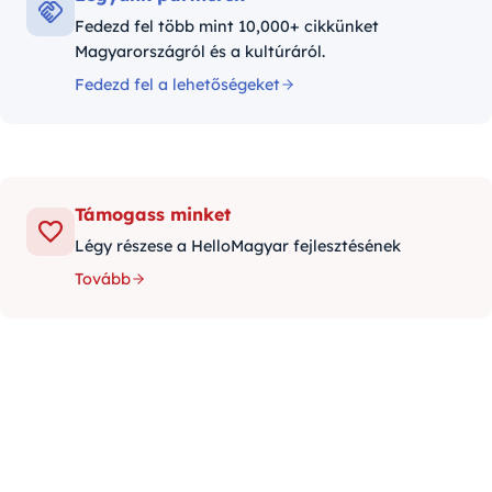
Fedezd fel több mint 10,000+ cikkünket
Magyarországról és a kultúráról.
Fedezd fel a lehetőségeket
Támogass minket
Légy részese a HelloMagyar fejlesztésének
Tovább