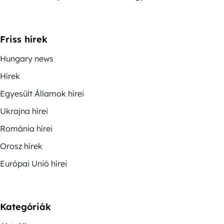
Friss hírek
Hungary news
Hírek
Egyesült Államok hírei
Ukrajna hírei
Románia hírei
Orosz hírek
Európai Unió hírei
Kategóriák