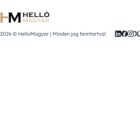
2026 © HelloMagyar | Minden jog fenntartva!