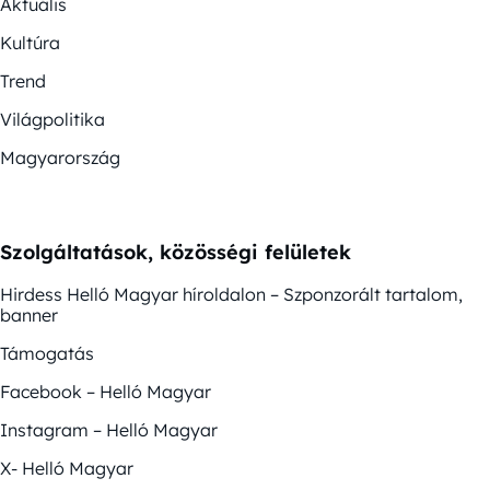
Aktuális
Kultúra
Trend
Világpolitika
Magyarország
Szolgáltatások, közösségi felületek
Hirdess Helló Magyar híroldalon – Szponzorált tartalom,
banner
Támogatás
Facebook – Helló Magyar
Instagram – Helló Magyar
X- Helló Magyar