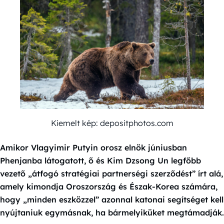
Kiemelt kép: depositphotos.com
Amikor Vlagyimir Putyin orosz elnök júniusban
Phenjanba látogatott, ő és Kim Dzsong Un legfőbb
vezető „átfogó stratégiai partnerségi szerződést” írt alá,
amely kimondja Oroszország és Észak-Korea számára,
hogy „minden eszközzel” azonnal katonai segítséget kell
nyújtaniuk egymásnak, ha bármelyiküket megtámadják.