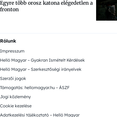
Egyre több orosz katona elégedetlen a
fronton
Rólunk
Impresszum
Helló Magyar – Gyakran Ismételt Kérdések
Helló Magyar – Szerkesztőségi irányelvek
Szerzői jogok
Támogatás: hellomagyar.hu – ÁSZF
Jogi közlemény
Cookie kezelése
Adatkezelési tájékoztató – Helló Magyar