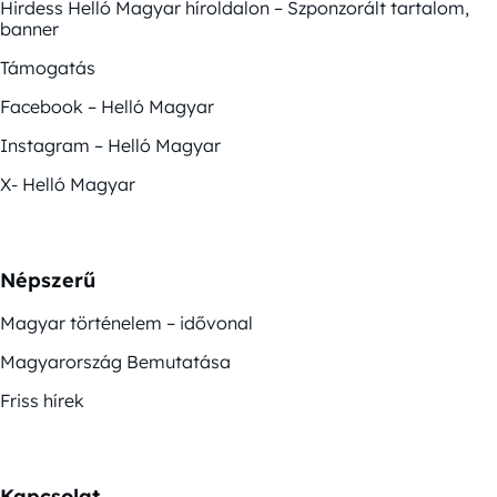
Hirdess Helló Magyar híroldalon – Szponzorált tartalom,
banner
Támogatás
Facebook – Helló Magyar
Instagram – Helló Magyar
X- Helló Magyar
Népszerű
Magyar történelem – idővonal
Magyarország Bemutatása
Friss hírek
Kapcsolat