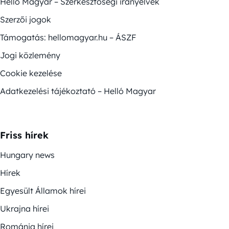
Helló Magyar – Szerkesztőségi irányelvek
Szerzői jogok
Támogatás: hellomagyar.hu – ÁSZF
Jogi közlemény
Cookie kezelése
Adatkezelési tájékoztató – Helló Magyar
Friss hírek
Hungary news
Hírek
Egyesült Államok hírei
Ukrajna hírei
Románia hírei