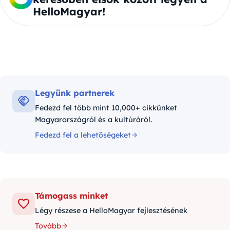
HelloMagyar!
Legyünk partnerek
Fedezd fel több mint 10,000+ cikkünket
Magyarországról és a kultúráról.
Fedezd fel a lehetőségeket
Támogass minket
Légy részese a HelloMagyar fejlesztésének
Tovább