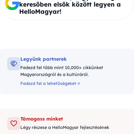
keresőben elsők között legyen a
HelloMagyar!
Legyünk partnerek
Fedezd fel több mint 10,000+ cikkünket
Magyarországról és a kultúráról.
Fedezd fel a lehetőségeket
Támogass minket
Légy részese a HelloMagyar fejlesztésének