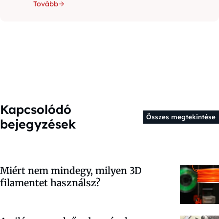
Tovább
Kapcsolódó
Összes megtekintése
bejegyzések
Miért nem mindegy, milyen 3D
filamentet használsz?