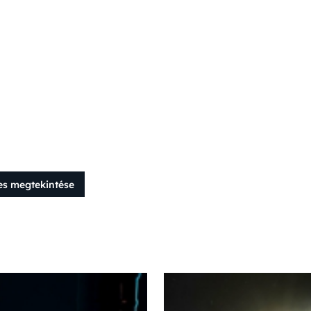
es megtekintése