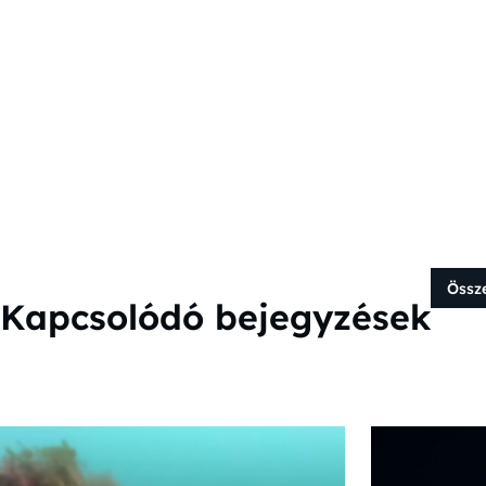
Össz
Kapcsolódó bejegyzések