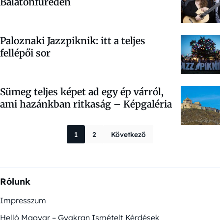
Balatonfüreden
Paloznaki Jazzpiknik: itt a teljes
fellépői sor
Sümeg teljes képet ad egy ép várról,
ami hazánkban ritkaság – Képgaléria
Bejegyzések la
1
2
Következő
Rólunk
Impresszum
Helló Magyar – Gyakran Ismételt Kérdések