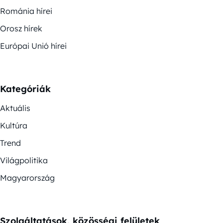
Románia hírei
Orosz hírek
Európai Unió hírei
Kategóriák
Aktuális
Kultúra
Trend
Világpolitika
Magyarország
Szolgáltatások, közösségi felületek