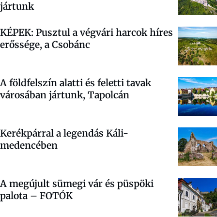
jártunk
KÉPEK: Pusztul a végvári harcok híres
erőssége, a Csobánc
A földfelszín alatti és feletti tavak
városában jártunk, Tapolcán
Kerékpárral a legendás Káli-
medencében
A megújult sümegi vár és püspöki
palota – FOTÓK