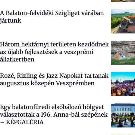
A Balaton-felvidéki Szigliget várában
jártunk
Három hektárnyi területen kezdődnek
az újabb fejlesztések a veszprémi
állatkertben
Rozé, Rizling és Jazz Napokat tartanak
augusztus közepén Veszprémben
Egy balatonfüredi elsőbálozó hölgyet
választottak a 196. Anna-bál szépének
–
KÉPGALÉRIA