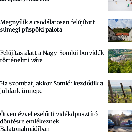
Megnyílik a csodálatosan felújított
sümegi püspöki palota
Felújítás alatt a Nagy-Somlói borvidék
történelmi vára
Ha szombat, akkor Somló: kezdődik a
juhfark ünnepe
Ötven évvel ezelőtti vidékdpusztító
döntésre emlékeznek
Balatonalmádiban