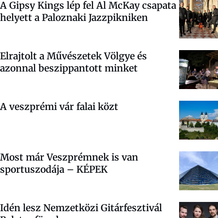
A Gipsy Kings lép fel Al McKay csapata
helyett a Paloznaki Jazzpikniken
Elrajtolt a Művészetek Völgye és
azonnal beszippantott minket
A veszprémi vár falai közt
Most már Veszprémnek is van
sportuszodája – KÉPEK
Idén lesz Nemzetközi Gitárfesztivál