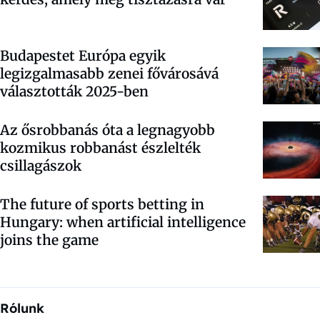
Budapestet Európa egyik
legizgalmasabb zenei fővárosává
választották 2025-ben
Az ősrobbanás óta a legnagyobb
kozmikus robbanást észlelték
csillagászok
The future of sports betting in
Hungary: when artificial intelligence
joins the game
Rólunk