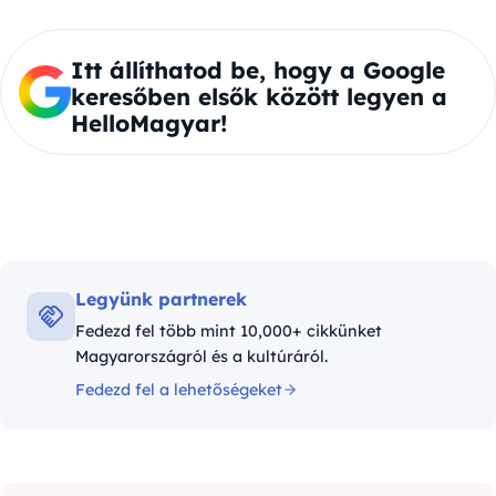
Itt állíthatod be, hogy a Google
keresőben elsők között legyen a
HelloMagyar!
Legyünk partnerek
Fedezd fel több mint 10,000+ cikkünket
Magyarországról és a kultúráról.
Fedezd fel a lehetőségeket