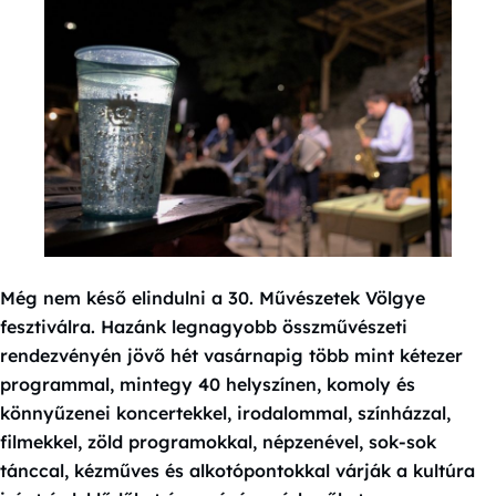
Még nem késő elindulni a 30. Művészetek Völgye
fesztiválra. Hazánk legnagyobb összművészeti
rendezvényén jövő hét vasárnapig több mint kétezer
programmal, mintegy 40 helyszínen, komoly és
könnyűzenei koncertekkel, irodalommal, színházzal,
filmekkel, zöld programokkal, népzenével, sok-sok
tánccal, kézműves és alkotópontokkal várják a kultúra