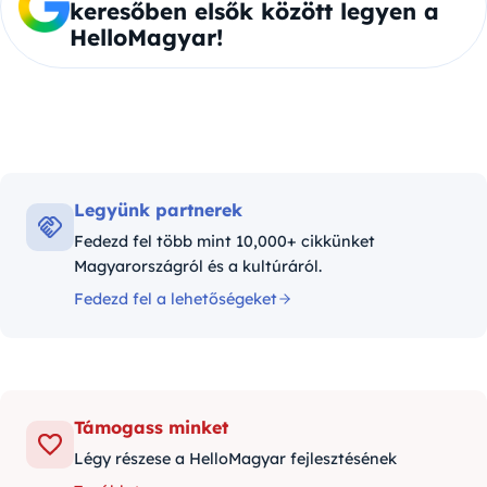
keresőben elsők között legyen a
HelloMagyar!
Legyünk partnerek
Fedezd fel több mint 10,000+ cikkünket
Magyarországról és a kultúráról.
Fedezd fel a lehetőségeket
Támogass minket
Légy részese a HelloMagyar fejlesztésének