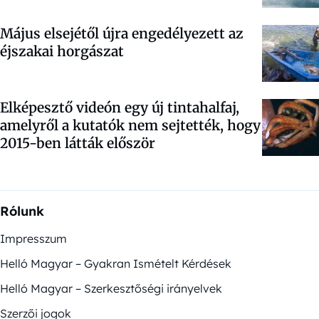
Május elsejétől újra engedélyezett az
éjszakai horgászat
Elképesztő videón egy új tintahalfaj,
amelyről a kutatók nem sejtették, hogy
2015-ben látták először
Rólunk
Impresszum
Helló Magyar – Gyakran Ismételt Kérdések
Helló Magyar – Szerkesztőségi irányelvek
Szerzői jogok