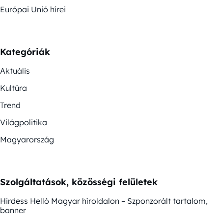
Európai Unió hírei
Kategóriák
Aktuális
Kultúra
Trend
Világpolitika
Magyarország
Szolgáltatások, közösségi felületek
Hirdess Helló Magyar híroldalon – Szponzorált tartalom,
banner