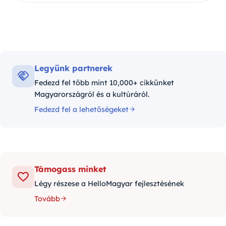
Legyünk partnerek
Fedezd fel több mint 10,000+ cikkünket
Magyarországról és a kultúráról.
Fedezd fel a lehetőségeket
Támogass minket
Légy részese a HelloMagyar fejlesztésének
Tovább