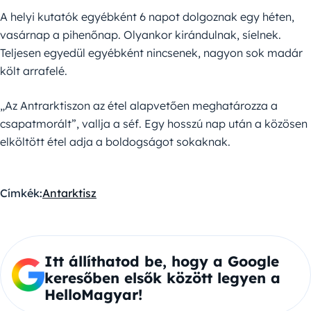
A helyi kutatók egyébként 6 napot dolgoznak egy héten,
vasárnap a pihenőnap. Olyankor kirándulnak, síelnek.
Teljesen egyedül egyébként nincsenek, nagyon sok madár
költ arrafelé.
„Az Antrarktiszon az étel alapvetően meghatározza a
csapatmorált”, vallja a séf. Egy hosszú nap után a közösen
elköltött étel adja a boldogságot sokaknak.
Címkék:
Antarktisz
Itt állíthatod be, hogy a Google
keresőben elsők között legyen a
HelloMagyar!