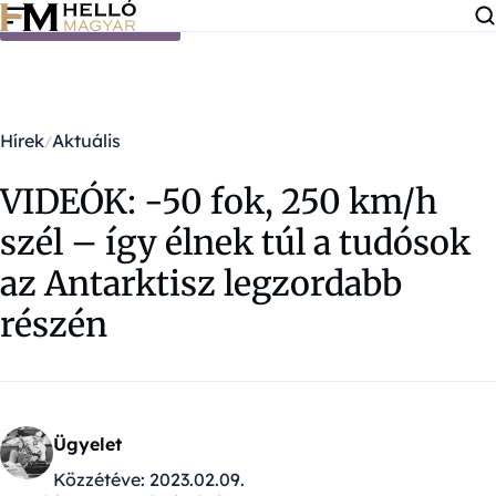
Ugrás a tartalomra
Hírek
Aktuális
VIDEÓK: -50 fok, 250 km/h
szél – így élnek túl a tudósok
az Antarktisz legzordabb
részén
Ügyelet
Közzétéve:
2023.02.09.