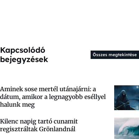
Kapcsolódó
Összes megtekintése
bejegyzések
Aminek sose mertél utánajárni: a
dátum, amikor a legnagyobb eséllyel
halunk meg
Kilenc napig tartó cunamit
regisztráltak Grönlandnál