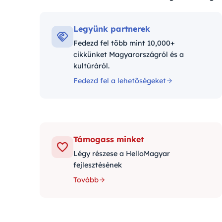
Kategóriák:
Legyünk partnerek
Fedezd fel több mint 10,000+
cikkünket Magyarországról és a
kultúráról.
Fedezd fel a lehetőségeket
Támogass minket
Légy részese a HelloMagyar
fejlesztésének
Tovább