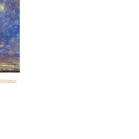
shington