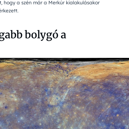
t, hogy a szén már a Merkúr kialakulásakor
rkezett.
gabb bolygó a