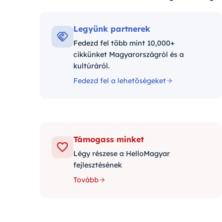
Kategóriák:
Legyünk partnerek
Fedezd fel több mint 10,000+
cikkünket Magyarországról és a
kultúráról.
Fedezd fel a lehetőségeket
Támogass minket
Légy részese a HelloMagyar
fejlesztésének
Tovább