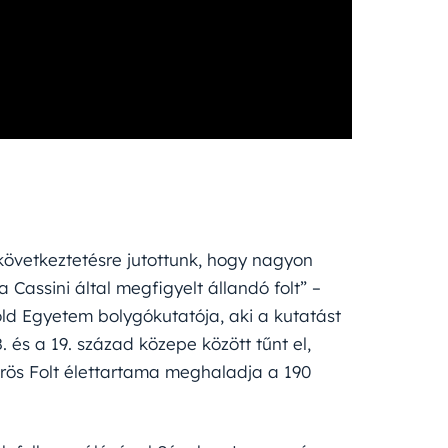
övetkeztetésre jutottunk, hogy nagyon
a Cassini által megfigyelt állandó folt” –
ld Egyetem bolygókutatója, aki a kutatást
. és a 19. század közepe között tűnt el,
ös Folt élettartama meghaladja a 190