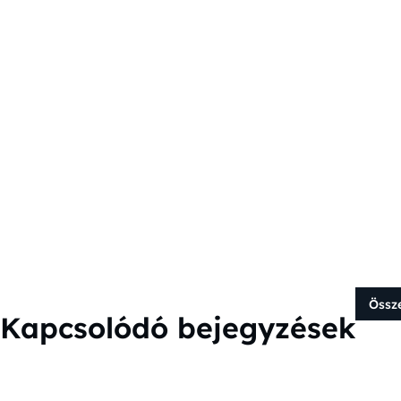
Össz
Kapcsolódó bejegyzések