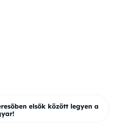
eresőben elsők között legyen a
yar!