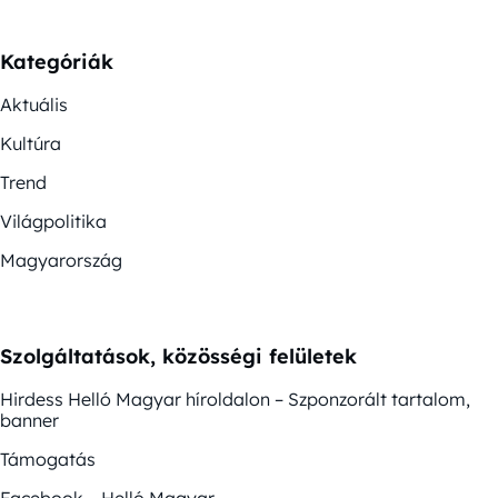
Kategóriák
Aktuális
Kultúra
Trend
Világpolitika
Magyarország
Szolgáltatások, közösségi felületek
Hirdess Helló Magyar híroldalon – Szponzorált tartalom,
banner
Támogatás
Facebook – Helló Magyar