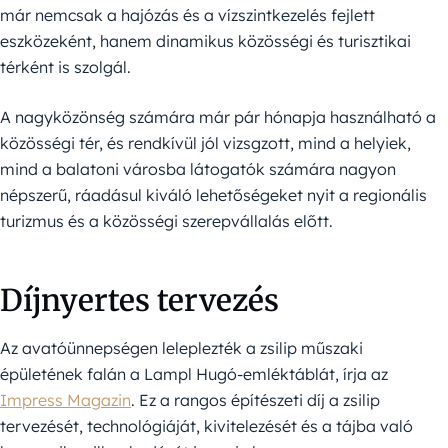
már nemcsak a hajózás és a vízszintkezelés fejlett
eszközeként, hanem dinamikus közösségi és turisztikai
térként is szolgál.
A nagyközönség számára már pár hónapja használható a
közösségi tér, és rendkívül jól vizsgzott, mind a helyiek,
mind a balatoni városba látogatók számára nagyon
népszerű, ráadásul kiváló lehetőségeket nyit a regionális
turizmus és a közösségi szerepvállalás előtt.
Díjnyertes tervezés
Az avatóünnepségen leleplezték a zsilip műszaki
épületének falán a Lampl Hugó-emléktáblát, írja az
Impress Magazin
. Ez a rangos építészeti díj a zsilip
tervezését, technológiáját, kivitelezését és a tájba való