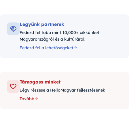
Legyünk partnerek
Fedezd fel több mint 10,000+ cikkünket
Magyarországról és a kultúráról.
Fedezd fel a lehetőségeket
Támogass minket
Légy részese a HelloMagyar fejlesztésének
Tovább