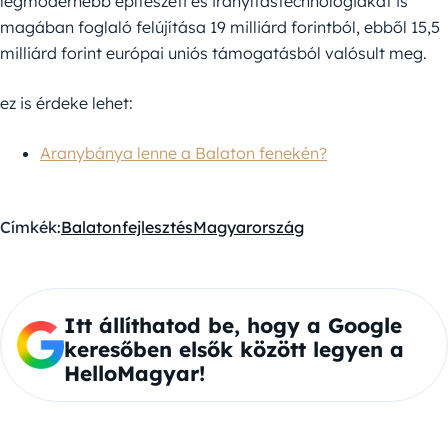
legmodernebb építészeti és irányítástechnológiákat is
magában foglaló felújítása 19 milliárd forintból, ebből 15,5
milliárd forint európai uniós támogatásból valósult meg.
ez is érdeke lehet:
Aranybánya lenne a Balaton fenekén?
Címkék:
Balaton
fejlesztés
Magyarország
Itt állíthatod be, hogy a Google
keresőben elsők között legyen a
HelloMagyar!