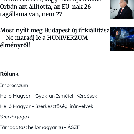
Orbán azt állította, az EU-nak 26
tagállama van, nem 27
Most nyílt meg Budapest új űrkiállítása
– Ne maradj le a HUNIVERZUM
élményről!
Rólunk
Impresszum
Helló Magyar – Gyakran Ismételt Kérdések
Helló Magyar – Szerkesztőségi irányelvek
Szerzői jogok
Támogatás: hellomagyar.hu – ÁSZF