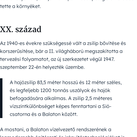
tette a környéket.
XX. század
Az 1940-es évekre szükségessé vált a zsilip bővítése és
korszerűsítése, bár a II. világháború megszakította a
tervezési folyamatot, az új szerkezetet végül 1947.
szeptember 22-én helyezték üzembe.
A hajózsilip 83,5 méter hosszú és 12 méter széles,
és legfeljebb 1200 tonnás uszályok és hajók
befogadására alkalmas. A zsilip 2,5 méteres
vízszintkülönbséget képes fenntartani a Sió-
csatorna és a Balaton között.
A mostani, a Balaton vízelvezető rendszerének a