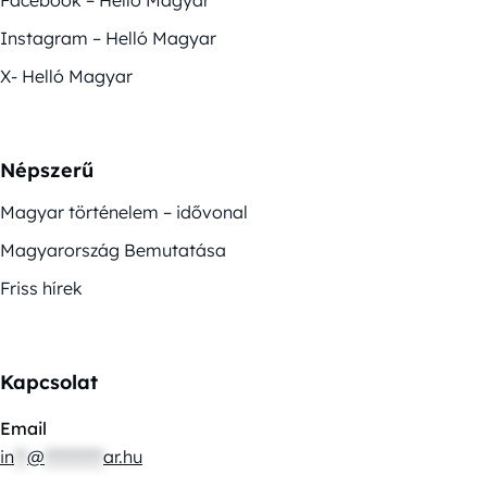
Instagram – Helló Magyar
X- Helló Magyar
Népszerű
Magyar történelem – idővonal
Magyarország Bemutatása
Friss hírek
Kapcsolat
Email
in
**
@
*********
ar.hu