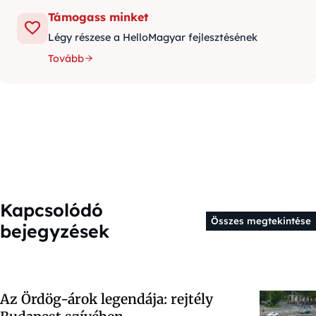
Támogass minket
Légy részese a HelloMagyar fejlesztésének
Tovább
Kapcsolódó
Összes megtekintése
bejegyzések
Az Ördög-árok legendája: rejtély