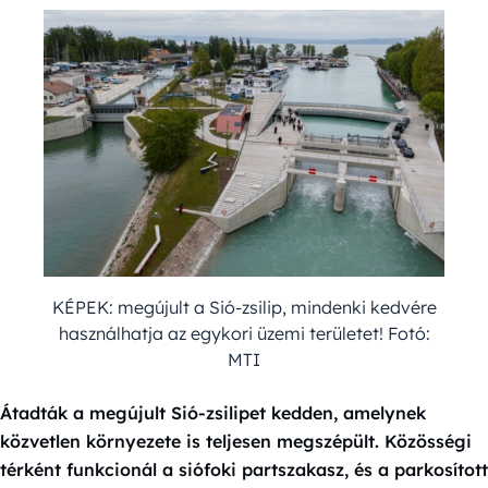
KÉPEK: megújult a Sió-zsilip, mindenki kedvére
használhatja az egykori üzemi területet! Fotó:
MTI
Átadták a megújult Sió-zsilipet kedden, amelynek
közvetlen környezete is teljesen megszépült. Közösségi
térként funkcionál a siófoki partszakasz, és a parkosított