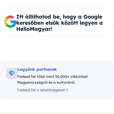
Itt állíthatod be, hogy a Google
keresőben elsők között legyen a
HelloMagyar!
Legyünk partnerek
Fedezd fel több mint 10,000+ cikkünket
Magyarországról és a kultúráról.
Fedezd fel a lehetőségeket