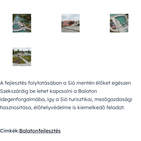
A fejlesztés folytatásában a Sió mentén élőket egészen
Szekszárdig be lehet kapcsolni a Balaton
idegenforgalmába, így a Sió turisztikai, mezőgazdasági
hasznosítása, élőhelyvédelme is kiemelkedő feladat.
Címkék:
Balaton
fejlesztés