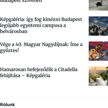
Budapest szívében
Képgaléria: így fog kinézni Budapest
legújabb egyetemi campusa a
belvárosban
Vége a 40. Magyar Nagydíjnak: Íme a
győztes!
Hamarosan befejeződik a Citadella
felújítása – Képgaléria
Rólunk