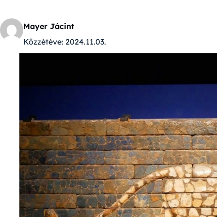
Mayer Jácint
Közzétéve:
2024.11.03.