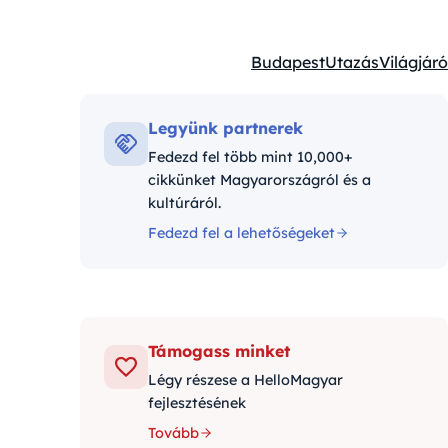
Budapest
Utazás
Világjáró
Kategóriák:
Legyünk partnerek
Fedezd fel több mint 10,000+
cikkünket Magyarországról és a
kultúráról.
Fedezd fel a lehetőségeket
Támogass minket
Légy részese a HelloMagyar
fejlesztésének
Tovább