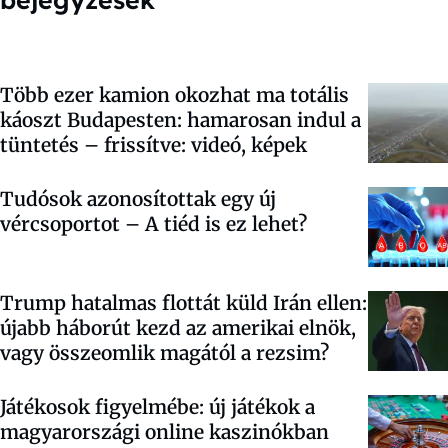
Több ezer kamion okozhat ma totális
káoszt Budapesten: hamarosan indul a
tüntetés – frissítve: videó, képek
Tudósok azonosítottak egy új
vércsoportot – A tiéd is ez lehet?
Trump hatalmas flottát küld Irán ellen:
újabb háborút kezd az amerikai elnök,
vagy összeomlik magától a rezsim?
Játékosok figyelmébe: új játékok a
magyarországi online kaszinókban