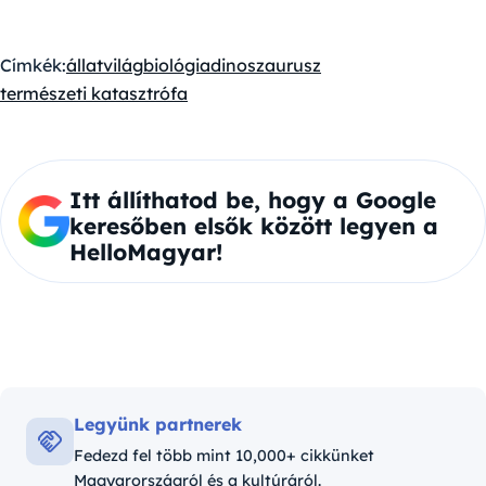
Címkék:
állatvilág
biológia
dinoszaurusz
természeti katasztrófa
Itt állíthatod be, hogy a Google
keresőben elsők között legyen a
HelloMagyar!
Legyünk partnerek
Fedezd fel több mint 10,000+ cikkünket
Magyarországról és a kultúráról.