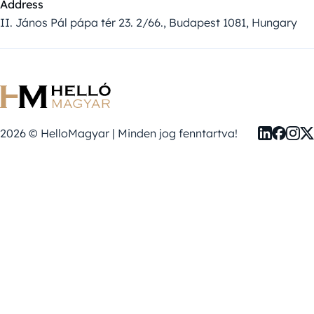
Address
II. János Pál pápa tér 23. 2/66., Budapest 1081, Hungary
2026 © HelloMagyar | Minden jog fenntartva!