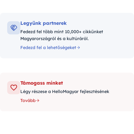
Legyünk partnerek
Fedezd fel több mint 10,000+ cikkünket
Magyarországról és a kultúráról.
Fedezd fel a lehetőségeket
Támogass minket
Légy részese a HelloMagyar fejlesztésének
Tovább