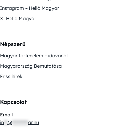
Instagram – Helló Magyar
X- Helló Magyar
Népszerű
Magyar történelem – idővonal
Magyarország Bemutatása
Friss hírek
Kapcsolat
Email
in
**
@
*********
ar.hu