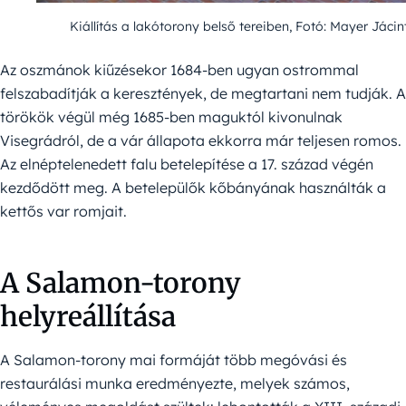
Kiállítás a lakótorony belső tereiben, Fotó: Mayer Jácin
Az oszmánok kiűzésekor 1684-ben ugyan ostrommal
felszabadítják a keresztények, de megtartani nem tudják. A
törökök végül még 1685-ben maguktól kivonulnak
Visegrádról, de a vár állapota ekkorra már teljesen romos.
Az elnéptelenedett falu betelepítése a 17. század végén
kezdődött meg. A betelepülők kőbányának használták a
kettős var romjait.
A Salamon-torony
helyreállítása
A Salamon-torony mai formáját több megóvási és
restaurálási munka eredményezte, melyek számos,