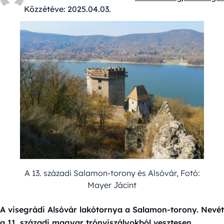
Kategóriák:
Közzétéve:
2025.04.03.
A 13. századi Salamon-torony és Alsóvár, Fotó:
Mayer Jácint
A visegrádi Alsóvár lakótornya a Salamon-torony. Nevét
a 11. századi magyar trónviszályokból vesztesen