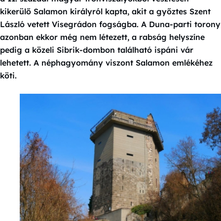
kikerülő Salamon királyról kapta, akit a győztes Szent
László vetett Visegrádon fogságba. A Duna-parti torony
azonban ekkor még nem létezett, a rabság helyszíne
pedig a közeli Sibrik-dombon található ispáni vár
lehetett. A néphagyomány viszont Salamon emlékéhez
köti.