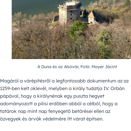
A Duna és az Alsóvár, Fotó: Mayer Jácint
Magáról a várépítésről a legfontosabb dokumentum az az
1259-ben kelt oklevél, melyben a király tudatja IV. Orbán
pápával, hogy a királynénak egy puszta hegyet
adományozott a pilisi erdőben abból a célból, hogy a
tatárok nap mint nap fenyegető betörései ellen az
özvegyek és árvák védelmére itt várat építsen.