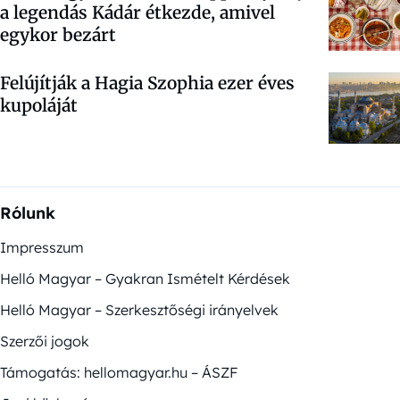
a legendás Kádár étkezde, amivel
egykor bezárt
Felújítják a Hagia Szophia ezer éves
kupoláját
Rólunk
Impresszum
Helló Magyar – Gyakran Ismételt Kérdések
Helló Magyar – Szerkesztőségi irányelvek
Szerzői jogok
Támogatás: hellomagyar.hu – ÁSZF