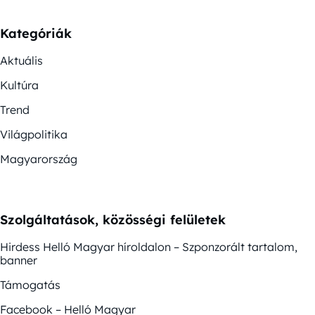
Kategóriák
Aktuális
Kultúra
Trend
Világpolitika
Magyarország
Szolgáltatások, közösségi felületek
Hirdess Helló Magyar híroldalon – Szponzorált tartalom,
banner
Támogatás
Facebook – Helló Magyar