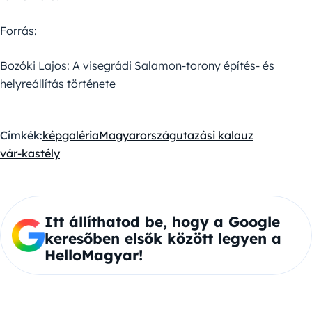
Forrás:
Bozóki Lajos: A visegrádi Salamon-torony építés- és
helyreállítás története
Címkék:
képgaléria
Magyarország
utazási kalauz
vár-kastély
Itt állíthatod be, hogy a Google
keresőben elsők között legyen a
HelloMagyar!