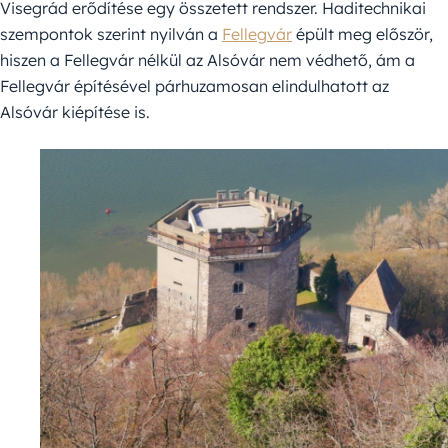
Visegrád erődítése egy összetett rendszer. Haditechnikai
szempontok szerint nyilván a
Fellegvár
épült meg először,
hiszen a Fellegvár nélkül az Alsóvár nem védhető, ám a
Fellegvár építésével párhuzamosan elindulhatott az
Alsóvár kiépítése is.