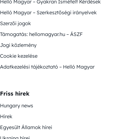
Helló Magyar – Gyakran Ismételt Kérdések
Helló Magyar – Szerkesztőségi irányelvek
Szerzői jogok
Támogatás: hellomagyar.hu – ÁSZF
Jogi közlemény
Cookie kezelése
Adatkezelési tájékoztató – Helló Magyar
Friss hírek
Hungary news
Hírek
Egyesült Államok hírei
Ukrajna hírei