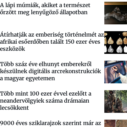
A lápi múmiák, akiket a természet
őrzött meg lenyűgöző állapotban
Átírhatják az emberiség történelmét az
afrikai esőerdőben talált 150 ezer éves
eszközök
Több száz éve elhunyt emberekről
készülnek digitális arcrekonstrukciók
a magyar egyetemen
Több mint 100 ezer évvel ezelőtt a
neandervölgyiek száma drámaian
lecsökkent
9000 éves sziklarajzok szerint már az