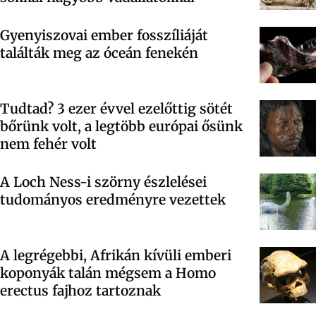
Gyenyiszovai ember fosszíliáját
találták meg az óceán fenekén
Tudtad? 3 ezer évvel ezelőttig sötét
bőrünk volt, a legtöbb európai ősünk
nem fehér volt
A Loch Ness-i szörny észlelései
tudományos eredményre vezettek
A legrégebbi, Afrikán kívüli emberi
koponyák talán mégsem a Homo
erectus fajhoz tartoznak