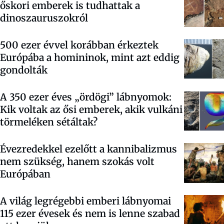
őskori emberek is tudhattak a
dinoszauruszokról
500 ezer évvel korábban érkeztek
Európába a homininok, mint azt eddig
gondolták
A 350 ezer éves „ördögi” lábnyomok:
Kik voltak az ősi emberek, akik vulkáni
törmeléken sétáltak?
Évezredekkel ezelőtt a kannibalizmus
nem szükség, hanem szokás volt
Európában
A világ legrégebbi emberi lábnyomai
115 ezer évesek és nem is lenne szabad