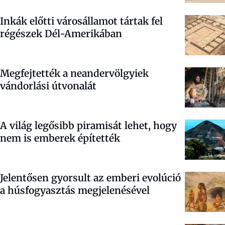
Inkák előtti városállamot tártak fel
régészek Dél-Amerikában
Megfejtették a neandervölgyiek
vándorlási útvonalát
A világ legősibb piramisát lehet, hogy
nem is emberek építették
Jelentősen gyorsult az emberi evolúció
a húsfogyasztás megjelenésével