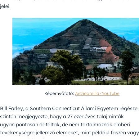
jelei.
Képernyőfotó:
Archeomilla/YouTube
Bill Farley, a Southern Connecticut Állami Egyetem régésze
szintén megjegyezte, hogy a 27 ezer éves talajminták
ugyan pontosan datáltak, de nem tartalmaznak emberi
tevékenységre jellemző elemeket, mint például faszén vagy