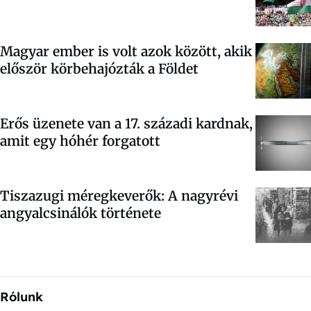
Magyar ember is volt azok között, akik
először körbehajózták a Földet
Erős üzenete van a 17. századi kardnak,
amit egy hóhér forgatott
Tiszazugi méregkeverők: A nagyrévi
angyalcsinálók története
Rólunk