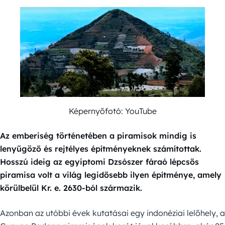
Képernyőfotó: YouTube
Az emberiség történetében a piramisok mindig is
lenyűgöző és rejtélyes építményeknek számítottak.
Hosszú ideig az egyiptomi Dzsószer fáraó lépcsős
piramisa volt a világ legidősebb ilyen építménye, amely
körülbelül Kr. e. 2630-ból származik.
Azonban az utóbbi évek kutatásai egy indonéziai lelőhely, a