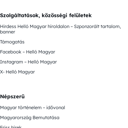
Szolgáltatások, közösségi felületek
Hirdess Helló Magyar híroldalon – Szponzorált tartalom,
banner
Támogatás
Facebook – Helló Magyar
Instagram – Helló Magyar
X- Helló Magyar
Népszerű
Magyar történelem – idővonal
Magyarország Bemutatása
Friss hírek