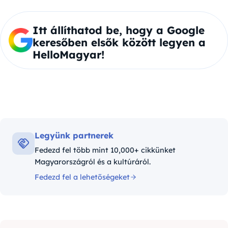
Itt állíthatod be, hogy a Google
keresőben elsők között legyen a
HelloMagyar!
Legyünk partnerek
Fedezd fel több mint 10,000+ cikkünket
Magyarországról és a kultúráról.
Fedezd fel a lehetőségeket