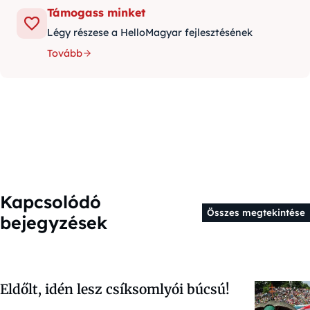
Támogass minket
Légy részese a HelloMagyar fejlesztésének
Tovább
Kapcsolódó
Összes megtekintése
bejegyzések
Eldőlt, idén lesz csíksomlyói búcsú!