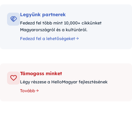
Legyünk partnerek
Fedezd fel több mint 10,000+ cikkünket
Magyarországról és a kultúráról.
Fedezd fel a lehetőségeket
Támogass minket
Légy részese a HelloMagyar fejlesztésének
Tovább