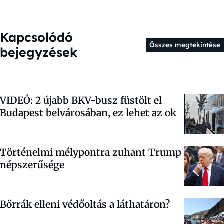
Kapcsolódó
Összes megtekintése
bejegyzések
VIDEÓ: 2 újabb BKV-busz füstölt el
Budapest belvárosában, ez lehet az ok
Történelmi mélypontra zuhant Trump
népszerűsége
Bőrrák elleni védőoltás a láthatáron?