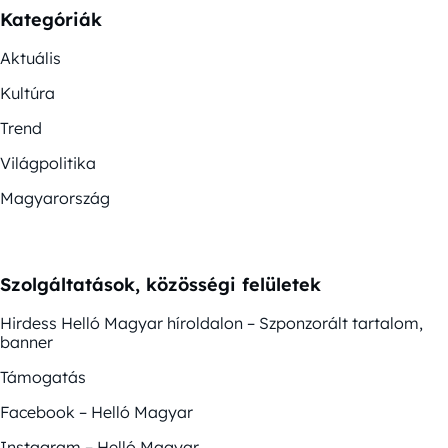
Kategóriák
Aktuális
Kultúra
Trend
Világpolitika
Magyarország
Szolgáltatások, közösségi felületek
Hirdess Helló Magyar híroldalon – Szponzorált tartalom,
banner
Támogatás
Facebook – Helló Magyar
Instagram – Helló Magyar