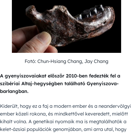
Fotó: Chun-Hsiang Chang, Jay Chang
A gyenyiszovaiakat először 2010-ben fedezték fel a
szibériai Altaj-hegységben található Gyenyiszova-
barlangban.
Kiderült, hogy ez a faj a modern ember és a neandervölgyi
ember közeli rokona, és mindkettővel keveredett, mielőtt
kihalt volna. A genetikai nyomaik ma is megtalálhatók a
kelet-ázsiai populációk genomjában, ami arra utal, hogy