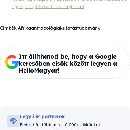
egy újabb, titokzatos sír rejtőzhet
Címkék:
Afrika
antropológia
kutatás
tudomány
Itt állíthatod be, hogy a Google
keresőben elsők között legyen a
HelloMagyar!
Legyünk partnerek
Fedezd fel több mint 10,000+ cikkünket