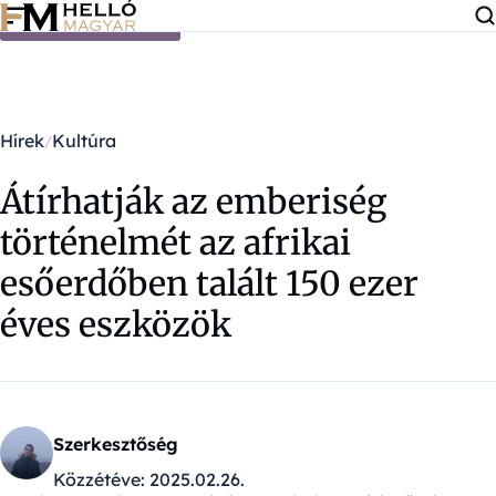
Ugrás a tartalomra
Hírek
Kultúra
Átírhatják az emberiség
történelmét az afrikai
esőerdőben talált 150 ezer
éves eszközök
Szerkesztőség
Közzétéve:
2025.02.26.