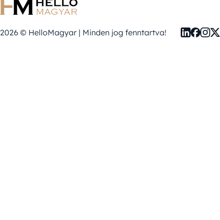
2026 © HelloMagyar | Minden jog fenntartva!