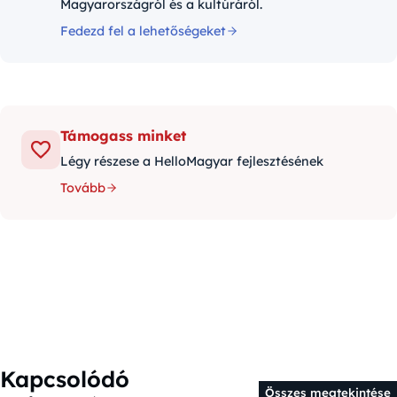
Magyarországról és a kultúráról.
Fedezd fel a lehetőségeket
Támogass minket
Légy részese a HelloMagyar fejlesztésének
Tovább
Kapcsolódó
Összes megtekintése