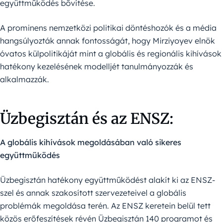
együttműködés bővítése.
A prominens nemzetközi politikai döntéshozók és a média
hangsúlyozták annak fontosságát, hogy Mirziyoyev elnök
óvatos külpolitikáját mint a globális és regionális kihívások
hatékony kezelésének modelljét tanulmányozzák és
alkalmazzák.
Üzbegisztán és az ENSZ:
A globális kihívások megoldásában való sikeres
együttműködés
Üzbegisztán hatékony együttműködést alakít ki az ENSZ-
szel és annak szakosított szervezeteivel a globális
problémák megoldása terén. Az ENSZ keretein belül tett
közös erőfeszítések révén Üzbegisztán 140 programot és