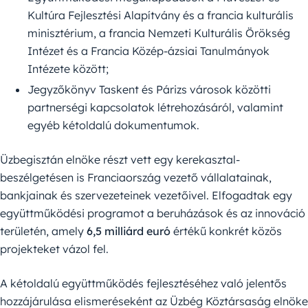
Kultúra Fejlesztési Alapítvány és a francia kulturális
minisztérium, a francia Nemzeti Kulturális Örökség
Intézet és a Francia Közép-ázsiai Tanulmányok
Intézete között;
Jegyzőkönyv Taskent és Párizs városok közötti
partnerségi kapcsolatok létrehozásáról, valamint
egyéb kétoldalú dokumentumok.
Üzbegisztán elnöke részt vett egy kerekasztal-
beszélgetésen is Franciaország vezető vállalatainak,
bankjainak és szervezeteinek vezetőivel. Elfogadtak egy
együttműködési programot a beruházások és az innováció
területén, amely
6,5 milliárd euró
értékű konkrét közös
projekteket vázol fel.
A kétoldalú együttműködés fejlesztéséhez való jelentős
hozzájárulása elismeréseként az Üzbég Köztársaság elnöke