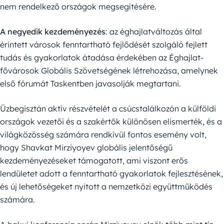
nem rendelkező országok megsegítésére.
A negyedik kezdeményezés
: az éghajlatváltozás által
érintett városok fenntartható fejlődését szolgáló fejlett
tudás és gyakorlatok átadása érdekében az Éghajlat-
fővárosok Globális Szövetségének létrehozása, amelynek
első fórumát Taskentben javasolják megtartani.
Üzbegisztán aktív részvételét a csúcstalálkozón a külföldi
országok vezetői és a szakértők különösen elismerték, és a
világközösség számára rendkívül fontos esemény volt,
hogy Shavkat Mirziyoyev globális jelentőségű
kezdeményezéseket támogatott, ami viszont erős
lendületet adott a fenntartható gyakorlatok fejlesztésének,
és új lehetőségeket nyitott a nemzetközi együttműködés
számára.