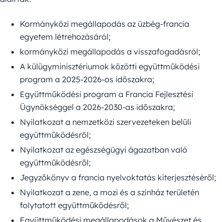
Kormányközi megállapodás az üzbég-francia
egyetem létrehozásáról;
kormányközi megállapodás a visszafogadásról;
A külügyminisztériumok közötti együttműködési
program a 2025-2026-os időszakra;
Együttműködési program a Francia Fejlesztési
Ügynökséggel a 2026-2030-as időszakra;
Nyilatkozat a nemzetközi szervezeteken belüli
együttműködésről;
Nyilatkozat az egészségügyi ágazatban való
együttműködésről;
Jegyzőkönyv a francia nyelvoktatás kiterjesztéséről;
Nyilatkozat a zene, a mozi és a színház területén
folytatott együttműködésről;
Együttműködési megállapodások a Művészet és