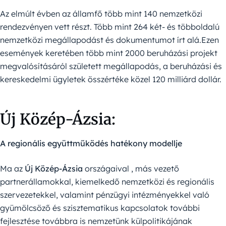
Az elmúlt évben az államfő több mint 140 nemzetközi
rendezvényen vett részt. Több mint 264 két- és többoldalú
nemzetközi megállapodást és dokumentumot írt alá.Ezen
események keretében több mint 2000 beruházási projekt
megvalósításáról született megállapodás, a beruházási és
kereskedelmi ügyletek összértéke közel 120 milliárd dollár.
Új Közép-Ázsia:
A regionális együttműködés hatékony modellje
Ma az
Új Közép-Ázsia
országaival , más vezető
partnerállamokkal, kiemelkedő nemzetközi és regionális
szervezetekkel, valamint pénzügyi intézményekkel való
gyümölcsöző és szisztematikus kapcsolatok további
fejlesztése továbbra is nemzetünk külpolitikájának