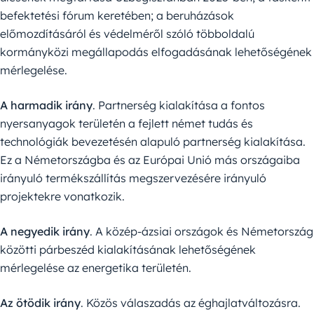
befektetési fórum keretében; a beruházások
előmozdításáról és védelméről szóló többoldalú
kormányközi megállapodás elfogadásának lehetőségének
mérlegelése.
A harmadik irány
. Partnerség kialakítása a fontos
nyersanyagok területén a fejlett német tudás és
technológiák bevezetésén alapuló partnerség kialakítása.
Ez a Németországba és az Európai Unió más országaiba
irányuló termékszállítás megszervezésére irányuló
projektekre vonatkozik.
A negyedik irány
. A közép-ázsiai országok és Németország
közötti párbeszéd kialakításának lehetőségének
mérlegelése az energetika területén.
Az ötödik irány
. Közös válaszadás az éghajlatváltozásra.