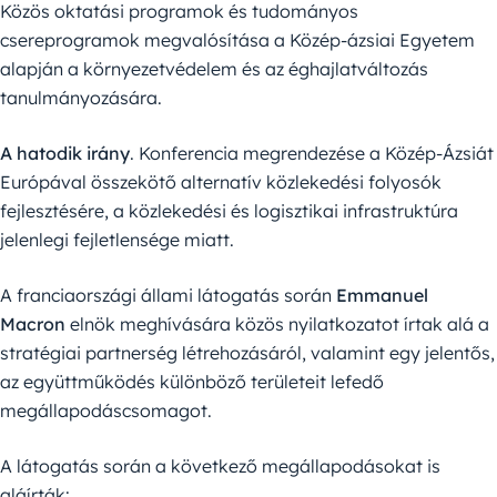
Közös oktatási programok és tudományos
csereprogramok megvalósítása a Közép-ázsiai Egyetem
alapján a környezetvédelem és az éghajlatváltozás
tanulmányozására.
A hatodik irány
. Konferencia megrendezése a Közép-Ázsiát
Európával összekötő alternatív közlekedési folyosók
fejlesztésére, a közlekedési és logisztikai infrastruktúra
jelenlegi fejletlensége miatt.
A franciaországi állami látogatás során
Emmanuel
Macron
elnök meghívására közös nyilatkozatot írtak alá a
stratégiai partnerség létrehozásáról, valamint egy jelentős,
az együttműködés különböző területeit lefedő
megállapodáscsomagot.
A látogatás során a következő megállapodásokat is
aláírták: