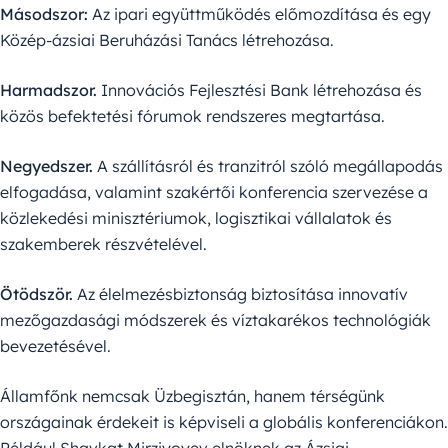
Másodszor:
Az ipari együttműködés előmozdítása és egy
Közép-ázsiai Beruházási Tanács létrehozása.
Harmadszor.
Innovációs Fejlesztési Bank létrehozása és
közös befektetési fórumok rendszeres megtartása.
Negyedszer.
A szállításról és tranzitról szóló megállapodás
elfogadása, valamint szakértői konferencia szervezése a
közlekedési minisztériumok, logisztikai vállalatok és
szakemberek részvételével.
Ötödször.
Az élelmezésbiztonság biztosítása innovatív
mezőgazdasági módszerek és víztakarékos technológiák
bevezetésével.
Államfőnk nemcsak Üzbegisztán, hanem térségünk
országainak érdekeit is képviseli a globális konferenciákon.