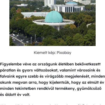
Kiemelt kép: Pixabay
Figyelembe véve az országunk életében bekövetkezett
páratlan és gyors változásokat, valamint városaink és
falvaink egyre szebb és virágzóbb megjelenését, minden
okunk megvan arra, hogy kijelentsük, hogy az elmúlt év
minden tekintetben rendkívül termékeny, gyümölcsöző
és áldott év volt.