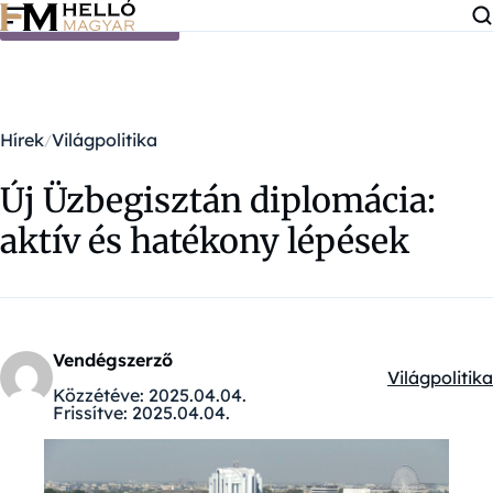
Ugrás a tartalomra
Hírek
Világpolitika
Új Üzbegisztán diplomácia:
aktív és hatékony lépések
Vendégszerző
Világpolitika
Kategóriák:
Közzétéve:
2025.04.04.
Frissítve:
2025.04.04.