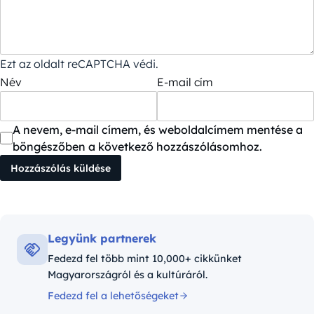
Ezt az oldalt reCAPTCHA védi.
Név
E-mail cím
A nevem, e-mail címem, és weboldalcímem mentése a
böngészőben a következő hozzászólásomhoz.
Legyünk partnerek
Fedezd fel több mint 10,000+ cikkünket
Magyarországról és a kultúráról.
Fedezd fel a lehetőségeket