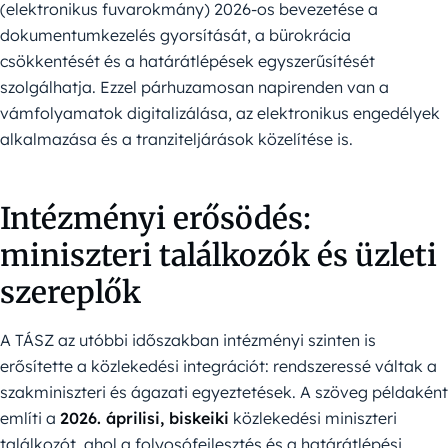
(elektronikus fuvarokmány) 2026-os bevezetése a
dokumentumkezelés gyorsítását, a bürokrácia
csökkentését és a határátlépések egyszerűsítését
szolgálhatja. Ezzel párhuzamosan napirenden van a
vámfolyamatok digitalizálása, az elektronikus engedélyek
alkalmazása és a tranziteljárások közelítése is.
Intézményi erősödés:
miniszteri találkozók és üzleti
szereplők
A TÁSZ az utóbbi időszakban intézményi szinten is
erősítette a közlekedési integrációt: rendszeressé váltak a
szakminiszteri és ágazati egyeztetések. A szöveg példaként
említi a
2026. áprilisi, biskeiki
közlekedési miniszteri
találkozót, ahol a folyosófejlesztés és a határátlépési