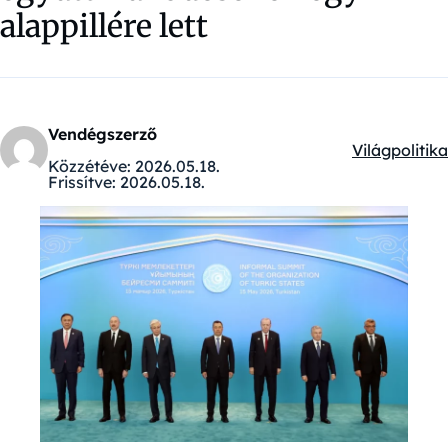
alappillére lett
Vendégszerző
Világpolitika
Kategóriák:
Közzétéve:
2026.05.18.
Frissítve:
2026.05.18.