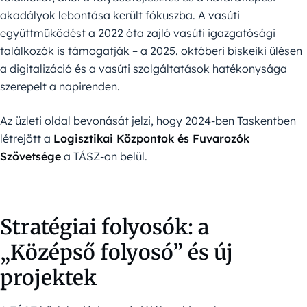
akadályok lebontása került fókuszba. A vasúti
együttműködést a 2022 óta zajló vasúti igazgatósági
találkozók is támogatják – a 2025. októberi biskeiki ülésen
a digitalizáció és a vasúti szolgáltatások hatékonysága
szerepelt a napirenden.
Az üzleti oldal bevonását jelzi, hogy 2024-ben Taskentben
létrejött a
Logisztikai Központok és Fuvarozók
Szövetsége
a TÁSZ-on belül.
Stratégiai folyosók: a
„Középső folyosó” és új
projektek