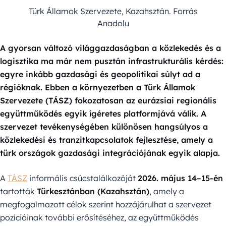
Türk Államok Szervezete, Kazahsztán. Forrás
Anadolu
A gyorsan változó világgazdaságban a közlekedés és a
logisztika ma már nem pusztán infrastrukturális kérdés:
egyre inkább gazdasági és geopolitikai súlyt ad a
régióknak. Ebben a környezetben a Türk Államok
Szervezete (TÁSZ) fokozatosan az eurázsiai regionális
együttműködés egyik ígéretes platformjává válik. A
szervezet tevékenységében különösen hangsúlyos a
közlekedési és tranzitkapcsolatok fejlesztése, amely a
türk országok gazdasági integrációjának egyik alapja.
A
TÁSZ
informális csúcstalálkozóját
2026. május 14–15-én
tartották
Türkesztánban (Kazahsztán)
, amely a
megfogalmazott célok szerint hozzájárulhat a szervezet
pozícióinak további erősítéséhez, az együttműködés