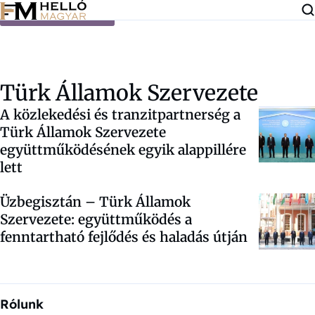
Ugrás a tartalomra
Türk Államok Szervezete
A közlekedési és tranzitpartnerség a
Türk Államok Szervezete
együttműködésének egyik alappillére
lett
Üzbegisztán – Türk Államok
Szervezete: együttműködés a
fenntartható fejlődés és haladás útján
Rólunk