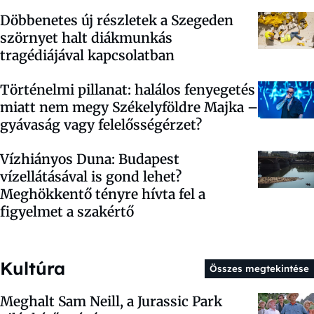
Döbbenetes új részletek a Szegeden
szörnyet halt diákmunkás
tragédiájával kapcsolatban
Történelmi pillanat: halálos fenyegetés
miatt nem megy Székelyföldre Majka –
gyávaság vagy felelősségérzet?
Vízhiányos Duna: Budapest
vízellátásával is gond lehet?
Meghökkentő tényre hívta fel a
figyelmet a szakértő
Kultúra
Összes megtekintése
Meghalt Sam Neill, a Jurassic Park