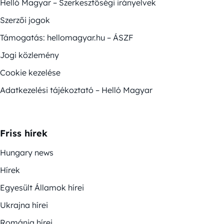
Helló Magyar – Szerkesztőségi irányelvek
Szerzői jogok
Támogatás: hellomagyar.hu – ÁSZF
Jogi közlemény
Cookie kezelése
Adatkezelési tájékoztató – Helló Magyar
Friss hírek
Hungary news
Hírek
Egyesült Államok hírei
Ukrajna hírei
Románia hírei