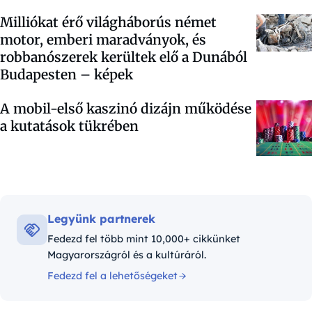
Milliókat érő világháborús német
motor, emberi maradványok, és
robbanószerek kerültek elő a Dunából
Budapesten – képek
A mobil-első kaszinó dizájn működése
a kutatások tükrében
Legyünk partnerek
Fedezd fel több mint 10,000+ cikkünket
Magyarországról és a kultúráról.
Fedezd fel a lehetőségeket