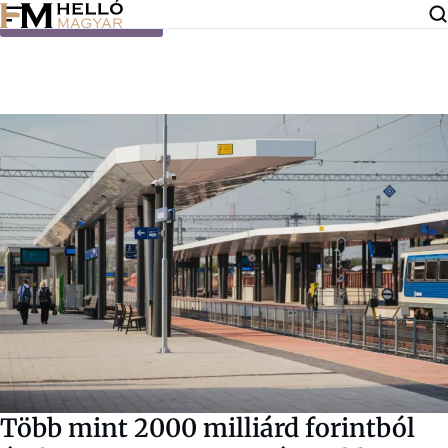
Ugrás a tartalomra
Több mint 2000 milliárd forintból