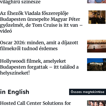
világhírű színésze
Az Éhezők Viadala főszereplője
Budapesten ünnepelte Magyar Péter
győzelmét, de Tom Cruise is itt van –
videó
Oscar 2026: minden, amit a díjazott
filmekről tudnod érdemes
Hollywoodi filmek, amelyeket
Budapesten forgattak – itt találod a
helyszíneket!
in English
Összes megtekintése
Hosted Call Center Solutions for