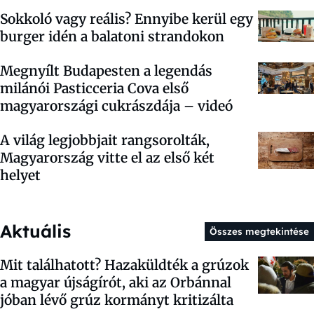
Sokkoló vagy reális? Ennyibe kerül egy
burger idén a balatoni strandokon
Megnyílt Budapesten a legendás
milánói Pasticceria Cova első
magyarországi cukrászdája – videó
A világ legjobbjait rangsorolták,
Magyarország vitte el az első két
helyet
Aktuális
Összes megtekintése
Mit találhatott? Hazaküldték a grúzok
a magyar újságírót, aki az Orbánnal
jóban lévő grúz kormányt kritizálta