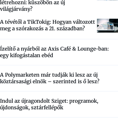
létrehozni: küszöbön az új
világjárvány?
A tévétől a TikTokig: Hogyan változott
meg a szórakozás a 21. században?
Ízelítő a nyárból az Axis Café & Lounge-ban:
egy kifogástalan ebéd
A Polymarketen már tudják ki lesz az új
köztársasági elnök – szerinted is ő lesz?
Indul az újragondolt Sziget: programok,
újdonságok, sztárfellépők