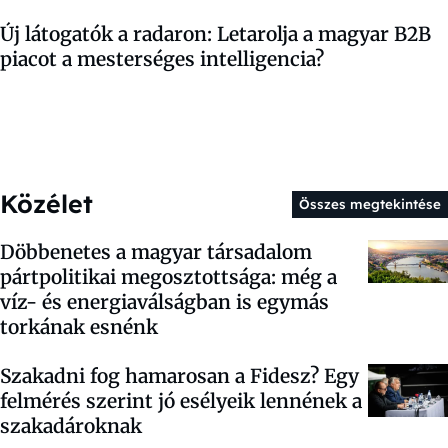
Új látogatók a radaron: Letarolja a magyar B2B
piacot a mesterséges intelligencia?
Közélet
Összes megtekintése
Döbbenetes a magyar társadalom
pártpolitikai megosztottsága: még a
víz- és energiaválságban is egymás
torkának esnénk
Szakadni fog hamarosan a Fidesz? Egy
felmérés szerint jó esélyeik lennének a
szakadároknak