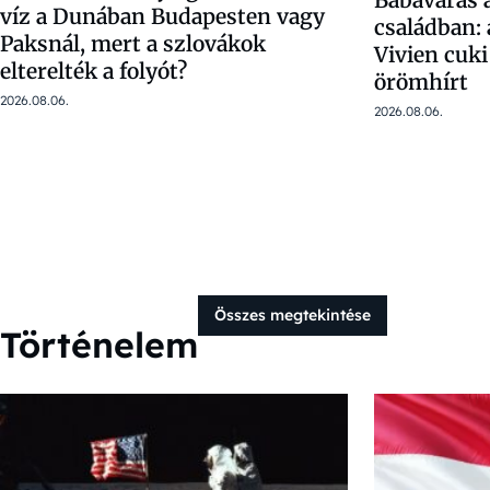
Babavárás 
víz a Dunában Budapesten vagy
családban:
Paksnál, mert a szlovákok
Vivien cuki
elterelték a folyót?
örömhírt
2026.08.06.
2026.08.06.
Összes megtekintése
Történelem