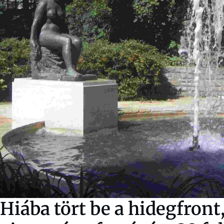
Hiába tört be a hidegfront