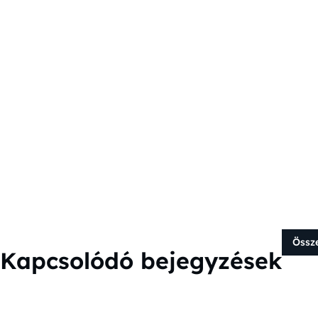
Össz
Kapcsolódó bejegyzések