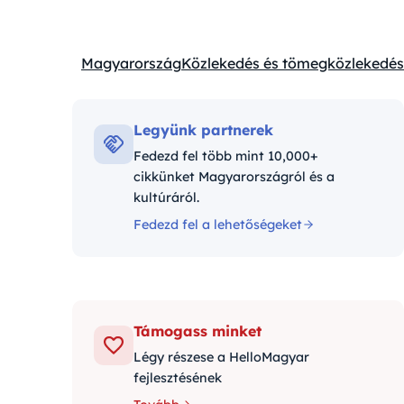
Magyarország
Közlekedés és tömegközlekedés
Kategóriák:
Legyünk partnerek
Fedezd fel több mint 10,000+
cikkünket Magyarországról és a
kultúráról.
Fedezd fel a lehetőségeket
Támogass minket
Légy részese a HelloMagyar
fejlesztésének