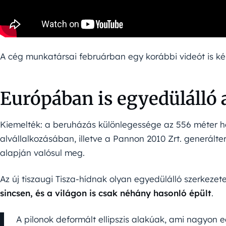
A cég munkatársai februárban egy korábbi videót is kés
Európában is egyedülálló 
Kiemelték: a beruházás különlegessége az 556 méter ho
alvállalkozásában, illetve a Pannon 2010 Zrt. generálte
alapján valósul meg.
Az új tiszaugi Tisza-hídnak olyan egyedülálló szerkezet
sincsen, és a világon is csak néhány hasonló épült
.
A pilonok deformált ellipszis alakúak, ami nagyon e