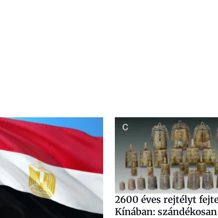
2600 éves rejtélyt fej
Kínában: szándékosan