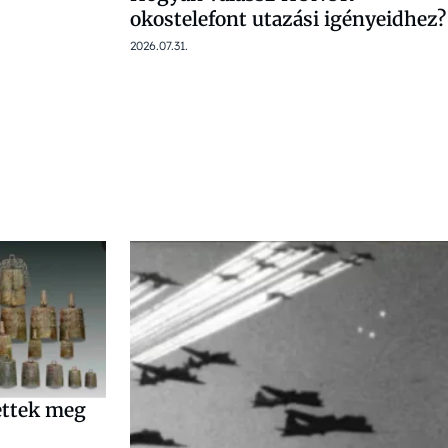
okostelefont utazási igényeidhez?
2026.07.31.
tettek meg