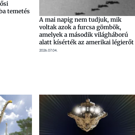
ősi
ba temetés
A mai napig nem tudjuk, mik
voltak azok a furcsa gömbök,
amelyek a második világháború
alatt kísérték az amerikai légierőt
2026.07.04.