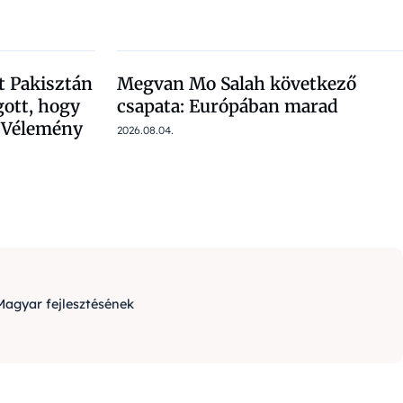
t Pakisztán
Megvan Mo Salah következő
gott, hogy
csapata: Európában marad
| Vélemény
2026.08.04.
Magyar fejlesztésének