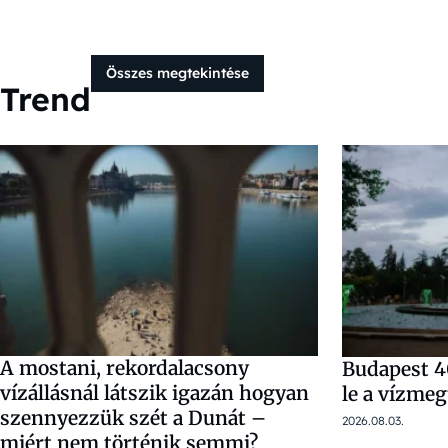
Összes megtekintése
Trend
A mostani, rekordalacsony
Budapest 4
vízállásnál látszik igazán hogyan
le a vízme
szennyezzük szét a Dunát –
2026.08.03.
miért nem történik semmi?