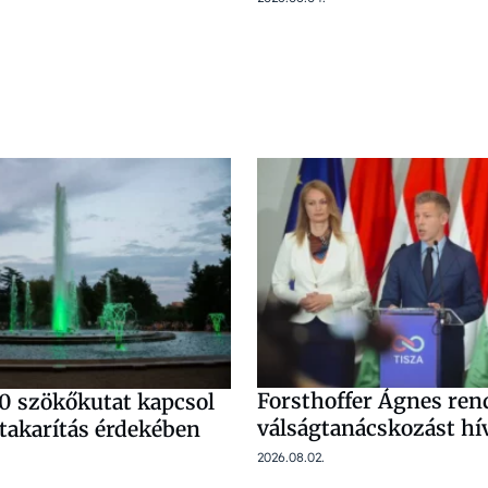
Forsthoffer Ágnes ren
0 szökőkutat kapcsol
válságtanácskozást hí
gtakarítás érdekében
2026.08.02.