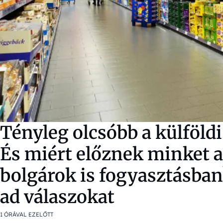
Tényleg olcsóbb a külföldi
És miért előznek minket 
bolgárok is fogyasztásban
ad válaszokat
1 ÓRÁVAL EZELŐTT