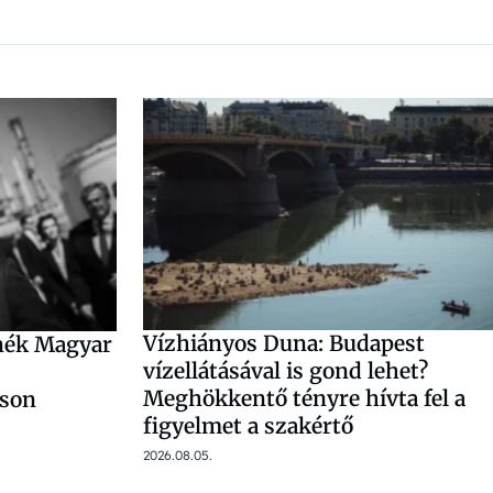
Vízhiányos Duna: Budapest
nék Magyar
vízellátásával is gond lehet?
Meghökkentő tényre hívta fel a
kson
figyelmet a szakértő
2026.08.05.