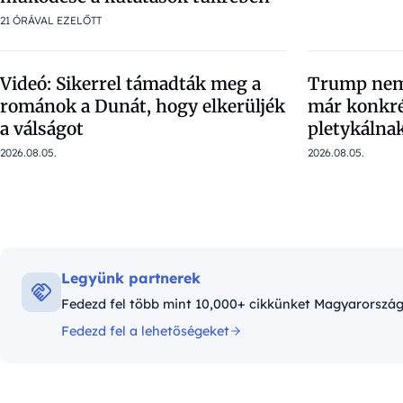
21 ÓRÁVAL EZELŐTT
Videó: Sikerrel támadták meg a
Trump nem
románok a Dunát, hogy elkerüljék
már konkré
a válságot
pletykálna
2026.08.05.
2026.08.05.
Legyünk partnerek
Fedezd fel több mint 10,000+ cikkünket Magyarországró
Fedezd fel a lehetőségeket