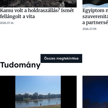
Kamu volt a holdraszállás? Ismét
Egyiptom n
fellángolt a vita
szuverenitá
a partners
2026.07.16.
2026.07.09.
Összes megtekintése
Tudomány