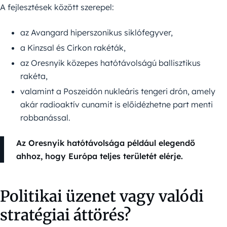
A fejlesztések között szerepel:
az Avangard hiperszonikus siklófegyver,
a Kinzsal és Cirkon rakéták,
az Oresnyik közepes hatótávolságú ballisztikus
rakéta,
valamint a Poszeidón nukleáris tengeri drón, amely
akár radioaktív cunamit is előidézhetne part menti
robbanással.
Az Oresnyik hatótávolsága például elegendő
ahhoz, hogy Európa teljes területét elérje.
Politikai üzenet vagy valódi
stratégiai áttörés?