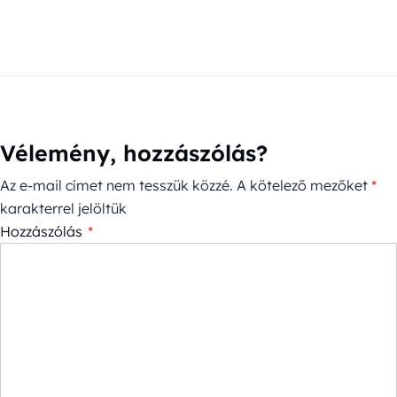
Vélemény, hozzászólás?
Az e-mail címet nem tesszük közzé.
A kötelező mezőket
*
karakterrel jelöltük
Hozzászólás
*