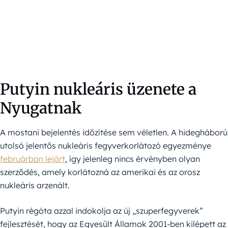
Putyin nukleáris üzenete a
Nyugatnak
A mostani bejelentés időzítése sem véletlen. A hidegháború
utolsó jelentős nukleáris fegyverkorlátozó egyezménye
februárban lejárt
, így jelenleg nincs érvényben olyan
szerződés, amely korlátozná az amerikai és az orosz
nukleáris arzenált.
Putyin régóta azzal indokolja az új „szuperfegyverek”
fejlesztését, hogy az Egyesült Államok 2001-ben kilépett az