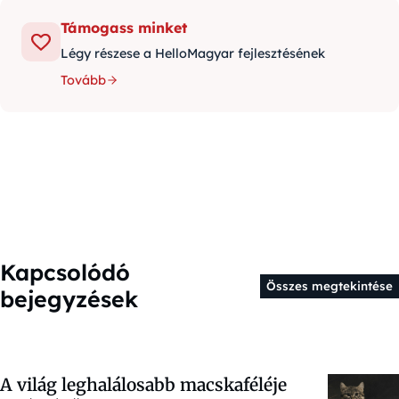
Támogass minket
Légy részese a HelloMagyar fejlesztésének
Tovább
Kapcsolódó
Összes megtekintése
bejegyzések
A világ leghalálosabb macskaféléje