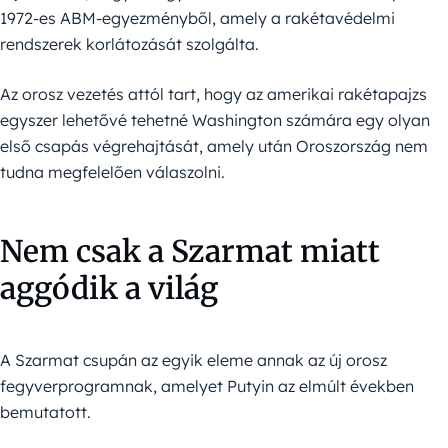
1972-es ABM-egyezményből, amely a rakétavédelmi
rendszerek korlátozását szolgálta.
Az orosz vezetés attól tart, hogy az amerikai rakétapajzs
egyszer lehetővé tehetné Washington számára egy olyan
első csapás végrehajtását, amely után Oroszország nem
tudna megfelelően válaszolni.
Nem csak a Szarmat miatt
aggódik a világ
A Szarmat csupán az egyik eleme annak az új orosz
fegyverprogramnak, amelyet Putyin az elmúlt években
bemutatott.