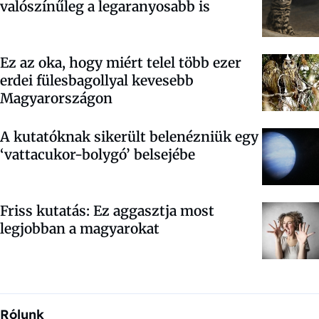
valószínűleg a legaranyosabb is
Ez az oka, hogy miért telel több ezer
erdei fülesbagollyal kevesebb
Magyarországon
A kutatóknak sikerült belenézniük egy
‘vattacukor-bolygó’ belsejébe
Friss kutatás: Ez aggasztja most
legjobban a magyarokat
Rólunk