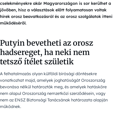
cselekményekre akár Magyarországon is sor kerülhet a
jövőben, hisz a választások előtt folyamatosan voltak
hírek orosz beavatkozásról és az orosz szolgálatok itteni
működéséről.
Putyin bevetheti az orosz
hadsereget, ha neki nem
tetsző ítélet születik
A felhatalmazás olyan külföldi bírósági döntésekre
vonatkozhat majd, amelyek joghatóságát Oroszország
bevonása nélkül határozták meg, és amelyek hatásköre
nem alapul Oroszország nemzetközi szerződésein, vagy
nem az ENSZ Biztonsági Tanácsának határozata alapján
működnek.