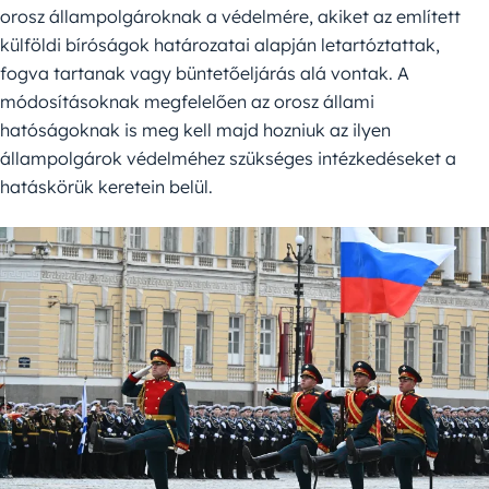
orosz állampolgároknak a védelmére, akiket az említett
külföldi bíróságok határozatai alapján letartóztattak,
fogva tartanak vagy büntetőeljárás alá vontak. A
módosításoknak megfelelően az orosz állami
hatóságoknak is meg kell majd hozniuk az ilyen
állampolgárok védelméhez szükséges intézkedéseket a
hatáskörük keretein belül.