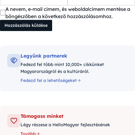
A nevem, e-mail címem, és weboldalcímem mentése a
böngészőben a következő hozzászólásomhoz.
Legyünk partnerek
Fedezd fel több mint 10,000+ cikkünket
Magyarországról és a kultúráról.
Fedezd fel a lehetőségeket
Támogass minket
Légy részese a HelloMagyar fejlesztésének
Tovább