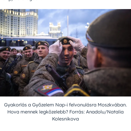
Gyakorlás a Győzelem Nap-i felvonulásra Moszkvában.
Hova mennek legközelebb? Forrás: Anadolu/Natalia
Kolesnikova