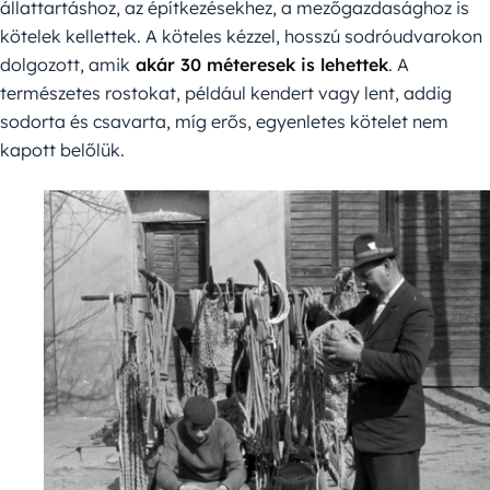
állattartáshoz, az építkezésekhez, a mezőgazdasághoz is
kötelek kellettek. A köteles kézzel, hosszú sodróudvarokon
dolgozott, amik
akár 30 méteresek is lehettek
. A
természetes rostokat, például kendert vagy lent, addig
sodorta és csavarta, míg erős, egyenletes kötelet nem
kapott belőlük.