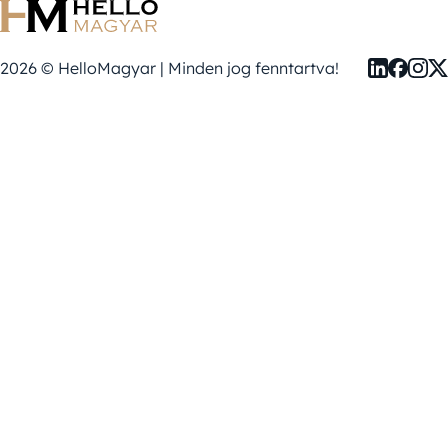
2026 © HelloMagyar | Minden jog fenntartva!