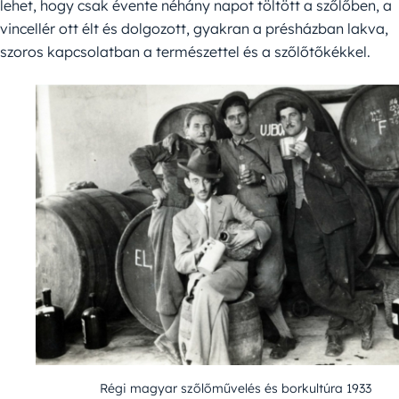
lehet, hogy csak évente néhány napot töltött a szőlőben, a
vincellér ott élt és dolgozott, gyakran a présházban lakva,
szoros kapcsolatban a természettel és a szőlőtőkékkel.
Régi magyar szőlőművelés és borkultúra 1933