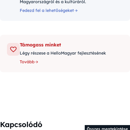
Magyarországról és a kultúráról.
Fedezd fel a lehetőségeket
Támogass minket
Légy részese a HelloMagyar fejlesztésének
Tovább
Kapcsolódó
Összes megtekintése