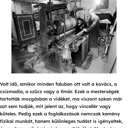
Volt idő, amikor minden faluban ott volt a kovács, a
csizmadia, a szűcs vagy a tímár. Ezek a mesterségek
tartották mozgásban a vidéket, ma viszont sokan már
azt sem tudják, mit jelent az, hogy vincellér vagy
köteles. Pedig ezek a foglalkozások nemcsak kemény
fizikai munkát, hanem különleges tudást is igényeltek,