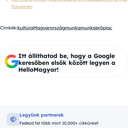
folyamán
Címkék:
kultúra
Magyarország
munka
munkaerőpiac
Itt állíthatod be, hogy a Google
keresőben elsők között legyen a
HelloMagyar!
Legyünk partnerek
Fedezd fel több mint 10,000+ cikkünket