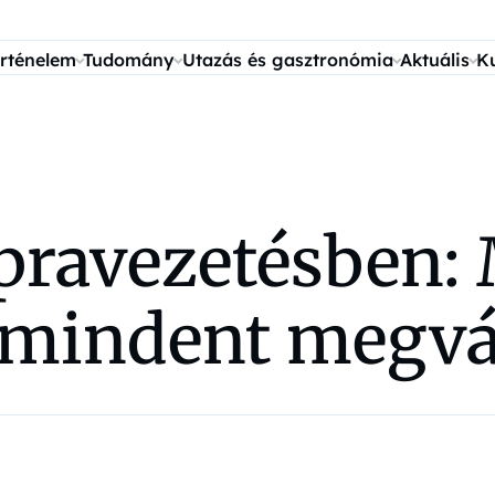
rténelem
Tudomány
Utazás és gasztronómia
Aktuális
K
zupravezetésben
i mindent megvá