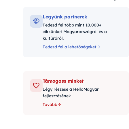
Kategóriák:
Legyünk partnerek
Fedezd fel több mint 10,000+
cikkünket Magyarországról és a
kultúráról.
Fedezd fel a lehetőségeket
Támogass minket
Légy részese a HelloMagyar
fejlesztésének
Tovább