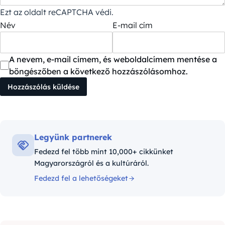
Ezt az oldalt reCAPTCHA védi.
Név
E-mail cím
A nevem, e-mail címem, és weboldalcímem mentése a
böngészőben a következő hozzászólásomhoz.
Legyünk partnerek
Fedezd fel több mint 10,000+ cikkünket
Magyarországról és a kultúráról.
Fedezd fel a lehetőségeket