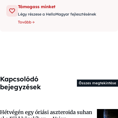
Támogass minket
Légy részese a HelloMagyar fejlesztésének
Tovább
Kapcsolódó
Összes megtekintése
bejegyzések
Hétvégén egy óriási aszteroida suhan