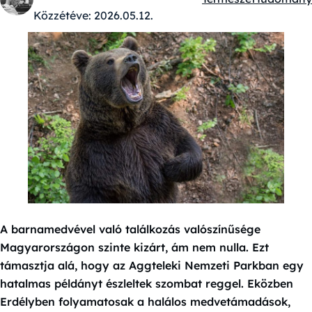
Kategóriák:
Közzétéve:
2026.05.12.
A barnamedvével való találkozás valószínűsége
Magyarországon szinte kizárt, ám nem nulla. Ezt
támasztja alá, hogy az Aggteleki Nemzeti Parkban egy
hatalmas példányt észleltek szombat reggel. Eközben
Erdélyben folyamatosak a halálos medvetámadások,