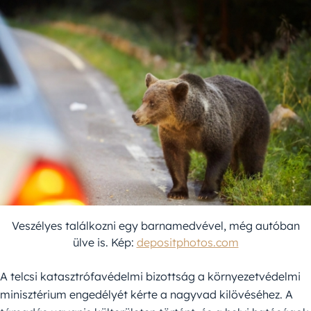
Veszélyes találkozni egy barnamedvével, még autóban
ülve is. Kép:
depositphotos.com
A telcsi katasztrófavédelmi bizottság a környezetvédelmi
minisztérium engedélyét kérte a nagyvad kilövéséhez. A