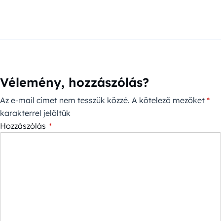
Vélemény, hozzászólás?
Az e-mail címet nem tesszük közzé.
A kötelező mezőket
*
karakterrel jelöltük
Hozzászólás
*