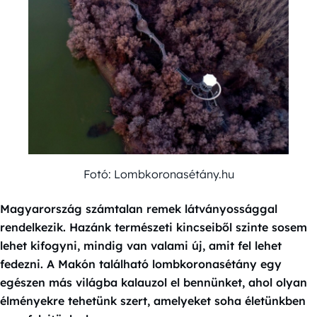
Fotó: Lombkoronasétány.hu
Magyarország számtalan remek látványossággal
rendelkezik. Hazánk természeti kincseiből szinte sosem
lehet kifogyni, mindig van valami új, amit fel lehet
fedezni. A Makón található lombkoronasétány egy
egészen más világba kalauzol el bennünket, ahol olyan
élményekre tehetünk szert, amelyeket soha életünkben