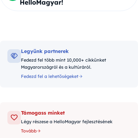
HelloMagyar!
Legyünk partnerek
Fedezd fel több mint 10,000+ cikkünket
Magyarországról és a kultúráról.
Fedezd fel a lehetőségeket
Támogass minket
Légy részese a HelloMagyar fejlesztésének
Tovább