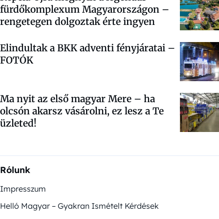
fürdőkomplexum Magyarországon –
rengetegen dolgoztak érte ingyen
Elindultak a BKK adventi fényjáratai –
FOTÓK
Ma nyit az első magyar Mere – ha
olcsón akarsz vásárolni, ez lesz a Te
üzleted!
Rólunk
Impresszum
Helló Magyar – Gyakran Ismételt Kérdések