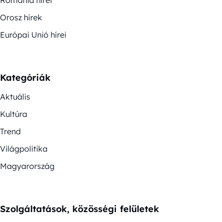
Románia hírei
Orosz hírek
Európai Unió hírei
Kategóriák
Aktuális
Kultúra
Trend
Világpolitika
Magyarország
Szolgáltatások, közösségi felületek