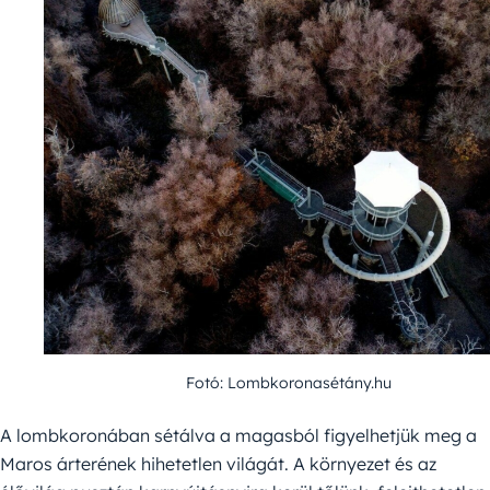
Fotó: Lombkoronasétány.hu
A lombkoronában sétálva a magasból figyelhetjük meg a
Maros árterének hihetetlen világát. A környezet és az