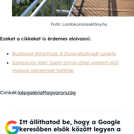
Fotó: Lombkoronasétány.hu
Ezeket a cikkeket is érdemes elolvasni:
Budapest Atlantisza: A Duna elsüllyedt szigete
Szenzációs lelet: Szent István által veretett első
magyar pénzérmét találtak
Címkék:
képgaléria
Magyarország
Itt állíthatod be, hogy a Google
keresőben elsők között legyen a