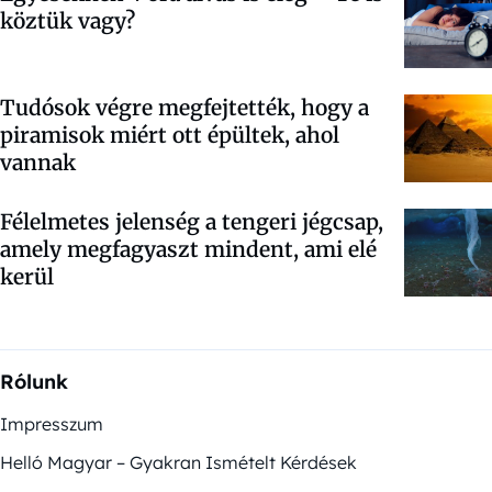
köztük vagy?
Tudósok végre megfejtették, hogy a
piramisok miért ott épültek, ahol
vannak
Félelmetes jelenség a tengeri jégcsap,
amely megfagyaszt mindent, ami elé
kerül
Rólunk
Impresszum
Helló Magyar – Gyakran Ismételt Kérdések