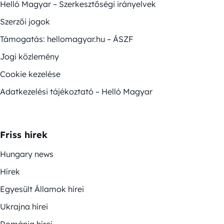
Helló Magyar – Szerkesztőségi irányelvek
Szerzői jogok
Támogatás: hellomagyar.hu – ÁSZF
Jogi közlemény
Cookie kezelése
Adatkezelési tájékoztató – Helló Magyar
Friss hírek
Hungary news
Hírek
Egyesült Államok hírei
Ukrajna hírei
Románia hírei