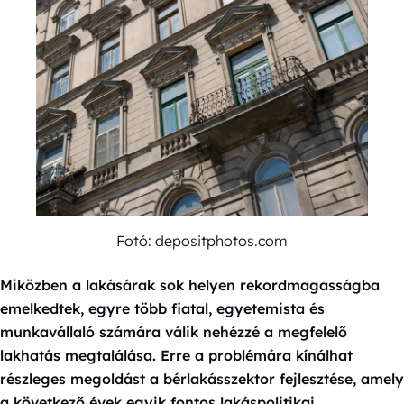
Fotó: depositphotos.com
Miközben a lakásárak sok helyen rekordmagasságba
emelkedtek, egyre több fiatal, egyetemista és
munkavállaló számára válik nehézzé a megfelelő
lakhatás megtalálása. Erre a problémára kínálhat
részleges megoldást a bérlakásszektor fejlesztése, amely
a következő évek egyik fontos lakáspolitikai