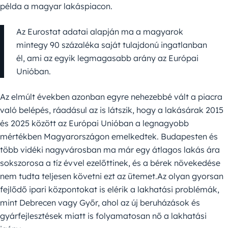
példa a magyar lakáspiacon.
Az Eurostat adatai alapján ma a magyarok
mintegy 90 százaléka saját tulajdonú ingatlanban
él, ami az egyik legmagasabb arány az Európai
Unióban.
Az elmúlt években azonban egyre nehezebbé vált a piacra
való belépés, ráadásul az is látszik, hogy a lakásárak 2015
és 2025 között az Európai Unióban a legnagyobb
mértékben Magyarországon emelkedtek. Budapesten és
több vidéki nagyvárosban ma már egy átlagos lakás ára
sokszorosa a tíz évvel ezelőttinek, és a bérek növekedése
nem tudta teljesen követni ezt az ütemet.Az olyan gyorsan
fejlődő ipari központokat is elérik a lakhatási problémák,
mint Debrecen vagy Győr, ahol az új beruházások és
gyárfejlesztések miatt is folyamatosan nő a lakhatási