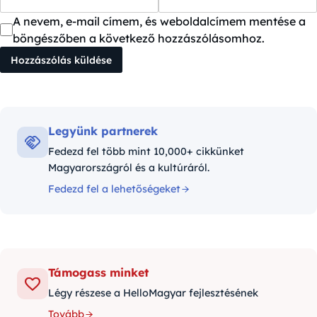
A nevem, e-mail címem, és weboldalcímem mentése a
böngészőben a következő hozzászólásomhoz.
Legyünk partnerek
Fedezd fel több mint 10,000+ cikkünket
Magyarországról és a kultúráról.
Fedezd fel a lehetőségeket
Támogass minket
Légy részese a HelloMagyar fejlesztésének
Tovább