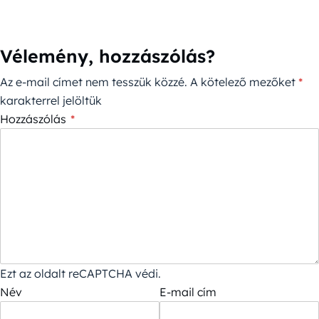
Vélemény, hozzászólás?
Az e-mail címet nem tesszük közzé.
A kötelező mezőket
*
karakterrel jelöltük
Hozzászólás
*
Ezt az oldalt reCAPTCHA védi.
Név
E-mail cím