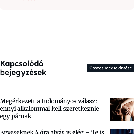
Kapcsolódó
Összes megtekintése
bejegyzések
Megérkezett a tudományos válasz:
ennyi alkalommal kell szeretkeznie
egy párnak
Egyeseknek 4 óra alvás is elég – Te is