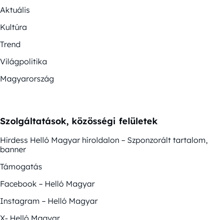
Aktuális
Kultúra
Trend
Világpolitika
Magyarország
Szolgáltatások, közösségi felületek
Hirdess Helló Magyar híroldalon – Szponzorált tartalom,
banner
Támogatás
Facebook – Helló Magyar
Instagram – Helló Magyar
X- Helló Magyar