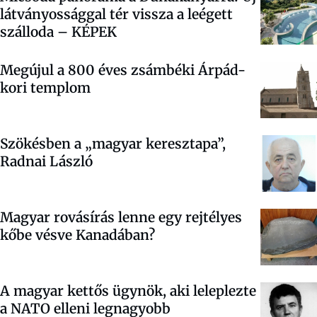
látványossággal tér vissza a leégett
szálloda – KÉPEK
Megújul a 800 éves zsámbéki Árpád-
kori templom
Szökésben a „magyar keresztapa”,
Radnai László
Magyar rovásírás lenne egy rejtélyes
kőbe vésve Kanadában?
A magyar kettős ügynök, aki leleplezte
a NATO elleni legnagyobb