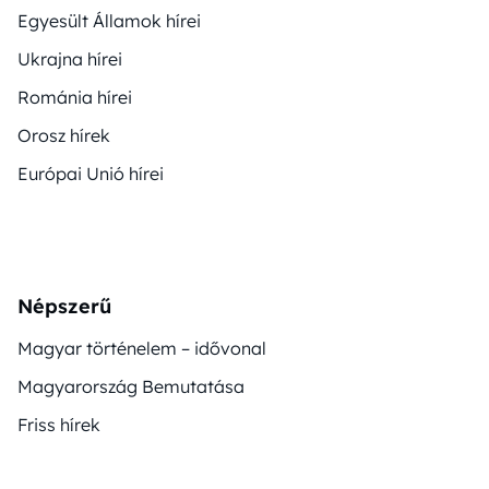
Egyesült Államok hírei
Ukrajna hírei
Románia hírei
Orosz hírek
Európai Unió hírei
Népszerű
Magyar történelem – idővonal
Magyarország Bemutatása
Friss hírek