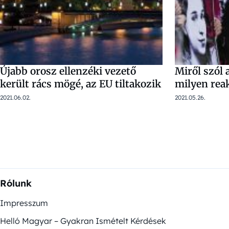
Újabb orosz ellenzéki vezető
Miről szól 
került rács mögé, az EU tiltakozik
milyen rea
2021.06.02.
2021.05.26.
Rólunk
Impresszum
Helló Magyar – Gyakran Ismételt Kérdések