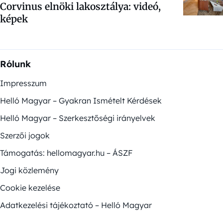
Corvinus elnöki lakosztálya: videó,
képek
Rólunk
Impresszum
Helló Magyar – Gyakran Ismételt Kérdések
Helló Magyar – Szerkesztőségi irányelvek
Szerzői jogok
Támogatás: hellomagyar.hu – ÁSZF
Jogi közlemény
Cookie kezelése
Adatkezelési tájékoztató – Helló Magyar