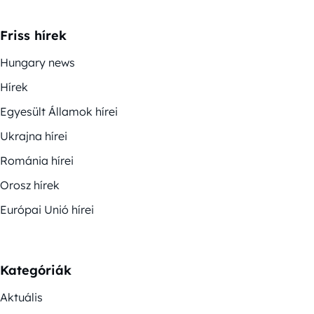
Friss hírek
Hungary news
Hírek
Egyesült Államok hírei
Ukrajna hírei
Románia hírei
Orosz hírek
Európai Unió hírei
Kategóriák
Aktuális