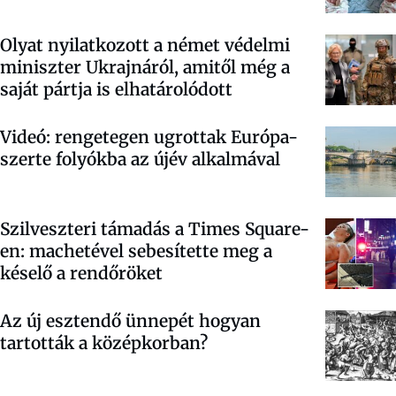
Olyat nyilatkozott a német védelmi
miniszter Ukrajnáról, amitől még a
saját pártja is elhatárolódott
Videó: rengetegen ugrottak Európa-
szerte folyókba az újév alkalmával
Szilveszteri támadás a Times Square-
en: machetével sebesítette meg a
késelő a rendőröket
Az új esztendő ünnepét hogyan
tartották a középkorban?