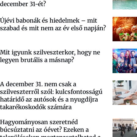
december 31-ét?
Újévi babonák és hiedelmek – mit
szabad és mit nem az év első napján?
Mit igyunk szilveszterkor, hogy ne
legyen brutális a másnap?
A december 31. nem csak a
szilveszterről szól: kulcsfontosságú
határidő az autósok és a nyugdíjra
takarékoskodók számára
Hagyományosan szeretnéd
búcsúztatni az óévet? Ezeken a