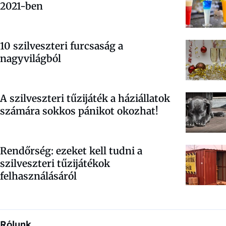
2021-ben
10 szilveszteri furcsaság a
nagyvilágból
A szilveszteri tűzijáték a háziállatok
számára sokkos pánikot okozhat!
Rendőrség: ezeket kell tudni a
szilveszteri tűzijátékok
felhasználásáról
Rólunk