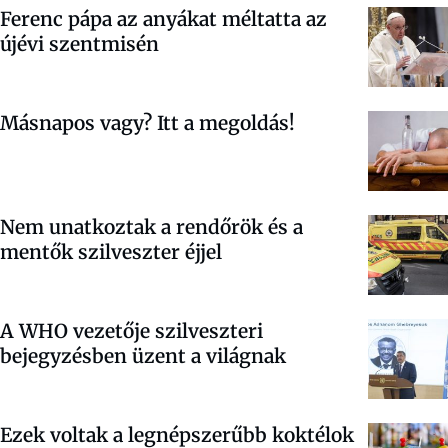
Ferenc pápa az anyákat méltatta az
újévi szentmisén
Másnapos vagy? Itt a megoldás!
Nem unatkoztak a rendőrök és a
mentők szilveszter éjjel
A WHO vezetője szilveszteri
bejegyzésben üzent a világnak
Ezek voltak a legnépszerűbb koktélok