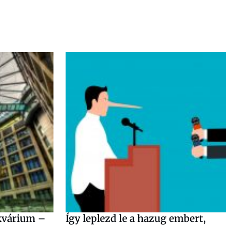
akvárium –
Így leplezd le a hazug embert,