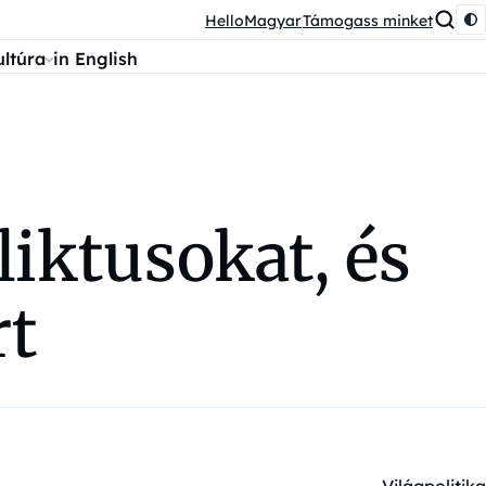
HelloMagyar
Támogass minket
ultúra
in English
liktusokat, és
rt