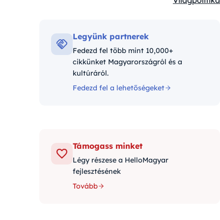
Világpolitika
Kategóriák:
Legyünk partnerek
Fedezd fel több mint 10,000+
cikkünket Magyarországról és a
kultúráról.
Fedezd fel a lehetőségeket
Támogass minket
Légy részese a HelloMagyar
fejlesztésének
Tovább